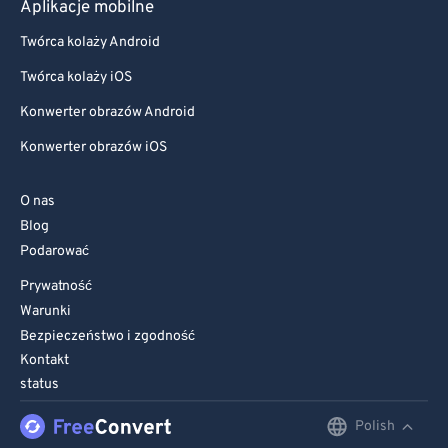
Aplikacje mobilne
Twórca kolaży Android
Twórca kolaży iOS
Konwerter obrazów Android
Konwerter obrazów iOS
O nas
Blog
Podarować
Prywatność
Warunki
Bezpieczeństwo i zgodność
Kontakt
status
Polish
English