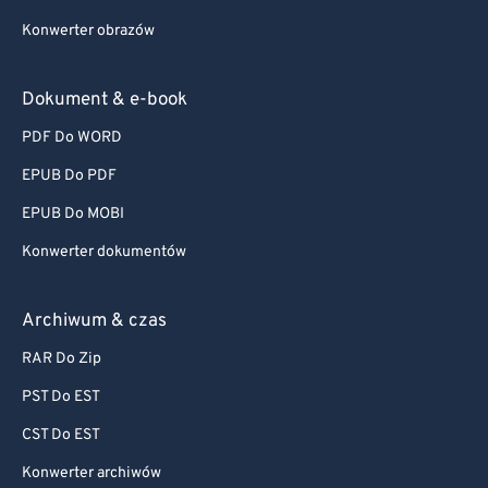
Konwerter obrazów
Dokument & e-book
PDF Do WORD
EPUB Do PDF
EPUB Do MOBI
Konwerter dokumentów
Archiwum & czas
RAR Do Zip
PST Do EST
CST Do EST
Konwerter archiwów