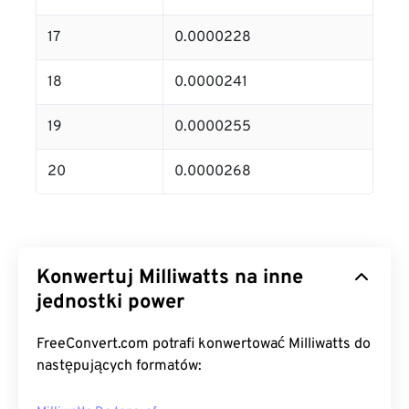
17
0.0000228
18
0.0000241
19
0.0000255
20
0.0000268
Konwertuj Milliwatts na inne
jednostki power
FreeConvert.com potrafi konwertować Milliwatts do
następujących formatów: