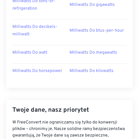
Milliwatts Do tons-of-
Milliwatts Do gigawatts
refrigeration
Milliwatts Do decibels-
Milliwatts Do btus-per-hour
milliwatt
Milliwatts Do watt
Milliwatts Do megawatts
Milliwatts Do horsepower
Milliwatts Do kilowatts
Twoje dane, nasz priorytet
W FreeConvert nie ograniczamy się tylko do konwersji
plików – chronimy je. Nasze solidne ramy bezpieczeństwa
gwarantują, że Twoje dane są zawsze bezpieczne,