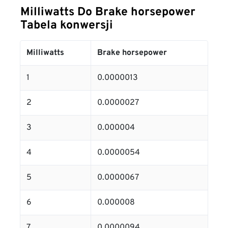
Milliwatts Do Brake horsepower
Tabela konwersji
Milliwatts
Brake horsepower
1
0.0000013
2
0.0000027
3
0.000004
4
0.0000054
5
0.0000067
6
0.000008
7
0.0000094