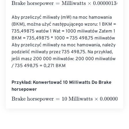
Brake horsepower
=
Milliwatts
×
0.00000134
Aby przeliczyć miliwaty (mW) na moc hamowania 
(BKM), można użyć następującego wzoru: 1 BKM = 
735,49875 watów 1 Wat = 1000 miliwatów Zatem 1 
BKM = 735,49875 * 1000 = 735 498,75 miliwatów 
Aby przeliczyć miliwaty na moc hamowania, należy 
podzielić miliwaty przez 735 498,75. Na przykład, 
jeśli masz 200 000 miliwatów: 200 000 miliwatów 
/ 735 498,75 = 0,271 BKM
Przykład: Konwertować 10 Milliwatts Do Brake
horsepower
Brake horsepower
=
10 Milliwatts
×
0.00000134
=
0.00001