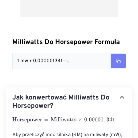
Milliwatts Do Horsepower Formuła
1 mw x 0.000001341 =..
Jak konwertować Milliwatts Do
Horsepower?
Horsepower
=
Milliwatts
×
0.000001341
Aby przeliczyć moc silnika (KM) na miliwaty (mW), 