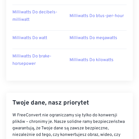
Milliwatts Do decibels-
Milliwatts Do btus-per-hour
milliwatt
Milliwatts Do watt
Milliwatts Do megawatts
Milliwatts Do brake-
Milliwatts Do kilowatts
horsepower
Twoje dane, nasz priorytet
W FreeConvert nie ograniczamy się tylko do konwersji
plików – chronimy je. Nasze solidne ramy bezpieczeństwa
gwarantują, że Twoje dane są zawsze bezpieczne,
niezależnie od tego, czy konwertujesz obraz, wideo, czy