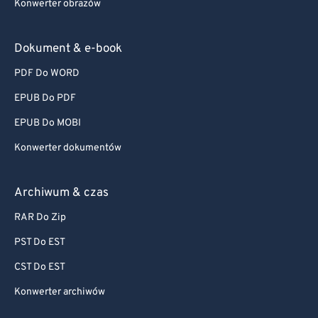
Konwerter obrazów
Dokument & e-book
PDF Do WORD
EPUB Do PDF
EPUB Do MOBI
Konwerter dokumentów
Archiwum & czas
RAR Do Zip
PST Do EST
CST Do EST
Konwerter archiwów