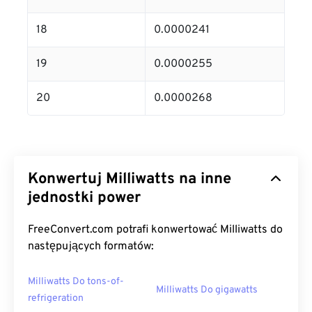
18
0.0000241
19
0.0000255
20
0.0000268
Konwertuj Milliwatts na inne
jednostki power
FreeConvert.com potrafi konwertować Milliwatts do
następujących formatów:
Milliwatts Do tons-of-
Milliwatts Do gigawatts
refrigeration