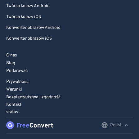
Twórca kolaży Android
Twórca kolaży iOS
Konwerter obrazów Android
Konwerter obrazów iOS
O nas
Blog
Podarować
Prywatność
Warunki
Bezpieczeństwo i zgodność
Kontakt
status
Polish
English
Deutsch