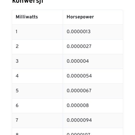
konwersji
Milliwatts
Horsepower
1
0.0000013
2
0.0000027
3
0.000004
4
0.0000054
5
0.0000067
6
0.000008
7
0.0000094