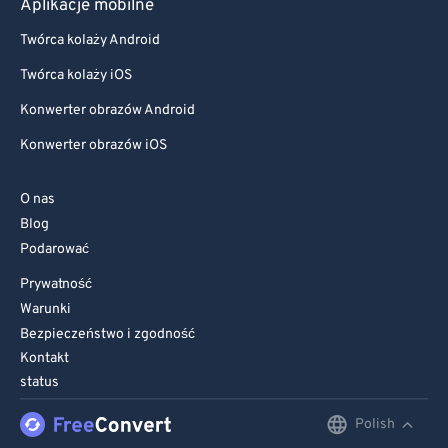
Aplikacje mobilne
Twórca kolaży Android
Twórca kolaży iOS
Konwerter obrazów Android
Konwerter obrazów iOS
O nas
Blog
Podarować
Prywatność
Warunki
Bezpieczeństwo i zgodność
Kontakt
status
Polish
English