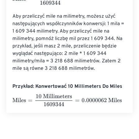
Aby przeliczyć mile na milimetry, możesz użyć 
następujących współczynników konwersji: 1 mila = 
1 609 344 milimetry. Aby przeliczyć mile na 
milimetry, pomnóż liczbę mil przez 1 609 344. Na 
przykład, jeśli masz 2 mile, przeliczenie będzie 
wyglądać następująco: 2 mile * 1 609 344 
milimetry/mila = 3 218 688 milimetrów. Zatem 2 
mile są równe 3 218 688 milimetrów.
Przykład: Konwertować 10 Millimeters Do Miles
Miles
=
10 Millimeters
1609344
=
0.0000062
Miles