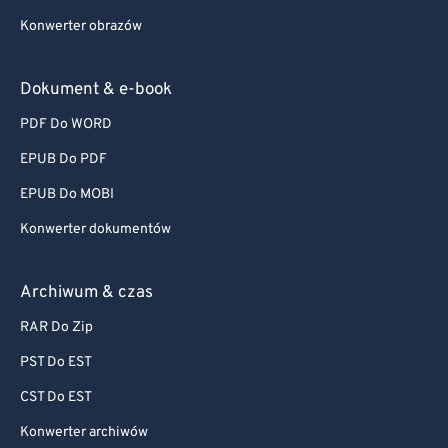
Konwerter obrazów
Dokument & e-book
PDF Do WORD
EPUB Do PDF
EPUB Do MOBI
Konwerter dokumentów
Archiwum & czas
RAR Do Zip
PST Do EST
CST Do EST
Konwerter archiwów