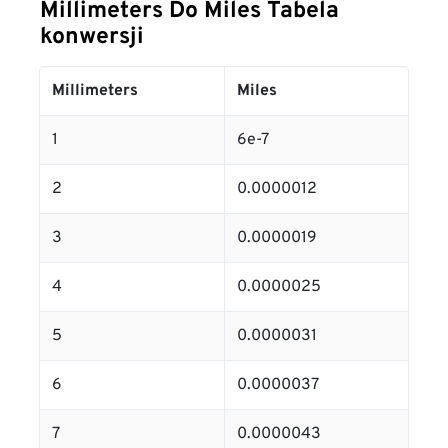
Millimeters Do Miles Tabela
konwersji
Millimeters
Miles
1
6e-7
2
0.0000012
3
0.0000019
4
0.0000025
5
0.0000031
6
0.0000037
7
0.0000043