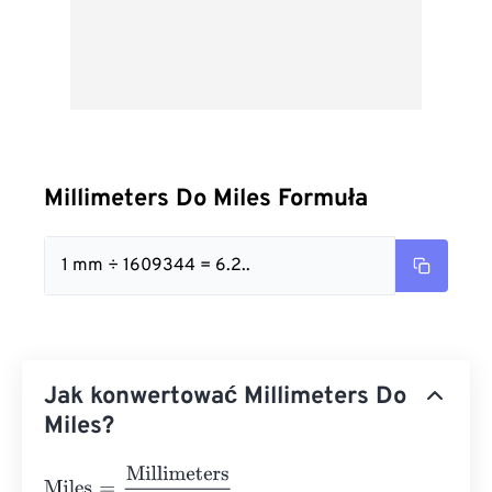
Millimeters Do Miles Formuła
1 mm ÷ 1609344 = 6.2..
Jak konwertować Millimeters Do
Miles?
Miles
=
Millimeters
1609344