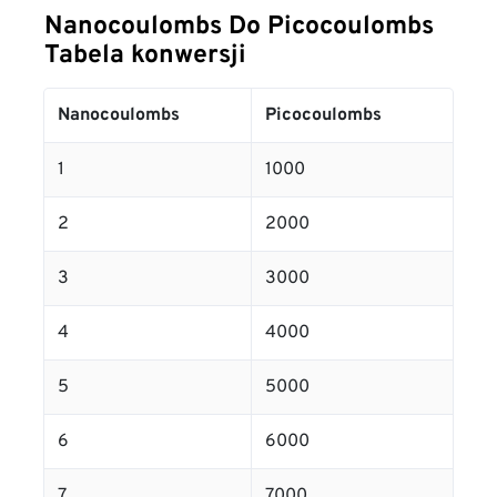
Nanocoulombs Do Picocoulombs
Tabela konwersji
Nanocoulombs
Picocoulombs
1
1000
2
2000
3
3000
4
4000
5
5000
6
6000
7
7000