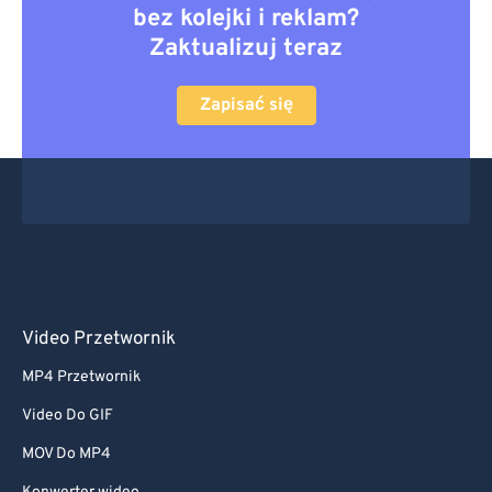
bez kolejki i reklam?
Zaktualizuj teraz
Zapisać się
Video Przetwornik
MP4 Przetwornik
Video Do GIF
MOV Do MP4