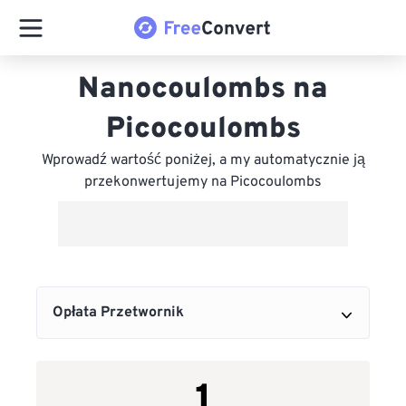
Nanocoulombs na
Picocoulombs
Wprowadź wartość poniżej, a my automatycznie ją
przekonwertujemy na Picocoulombs