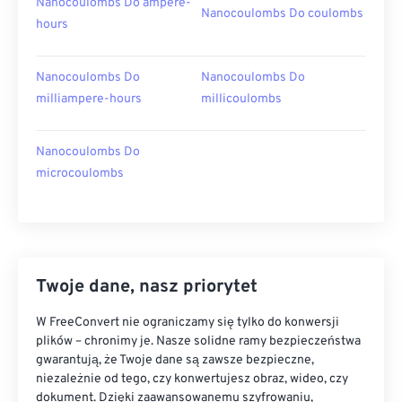
Nanocoulombs Do ampere-
Nanocoulombs Do coulombs
hours
Nanocoulombs Do
Nanocoulombs Do
milliampere-hours
millicoulombs
Nanocoulombs Do
microcoulombs
Twoje dane, nasz priorytet
W FreeConvert nie ograniczamy się tylko do konwersji
plików – chronimy je. Nasze solidne ramy bezpieczeństwa
gwarantują, że Twoje dane są zawsze bezpieczne,
niezależnie od tego, czy konwertujesz obraz, wideo, czy
dokument. Dzięki zaawansowanemu szyfrowaniu,