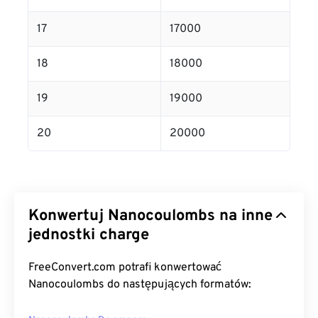
17
17000
18
18000
19
19000
20
20000
Konwertuj Nanocoulombs na inne
jednostki charge
FreeConvert.com potrafi konwertować
Nanocoulombs do następujących formatów: