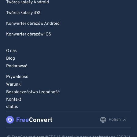
Twórca kolaży Android
Twórca kolaży iOS
Konwerter obrazów Android
Konwerter obrazów iOS
O nas
Blog
Podarować
Prywatność
Warunki
Bezpieczeństwo i zgodność
Kontakt
status
Polish
English
Deutsch