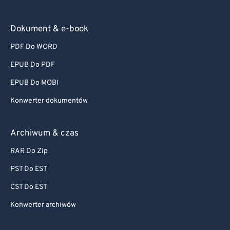
Dokument & e-book
PDF Do WORD
EPUB Do PDF
EPUB Do MOBI
Konwerter dokumentów
Archiwum & czas
RAR Do Zip
PST Do EST
CST Do EST
Konwerter archiwów