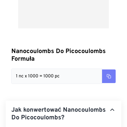
Nanocoulombs Do Picocoulombs
Formuła
1 nc x 1000 = 1000 pc
Jak konwertować Nanocoulombs
Do Picocoulombs?