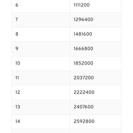
6
1111200
7
1296400
8
1481600
9
1666800
10
1852000
11
2037200
12
2222400
13
2407600
14
2592800