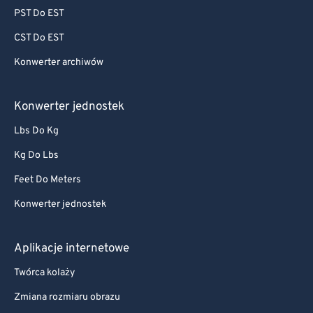
PST Do EST
CST Do EST
Konwerter archiwów
Konwerter jednostek
Lbs Do Kg
Kg Do Lbs
Feet Do Meters
Konwerter jednostek
Aplikacje internetowe
Twórca kolaży
Zmiana rozmiaru obrazu