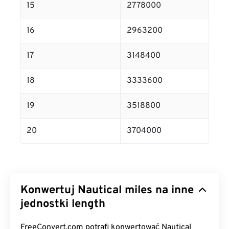
15
2778000
16
2963200
17
3148400
18
3333600
19
3518800
20
3704000
Konwertuj Nautical miles na inne
jednostki length
FreeConvert.com potrafi konwertować Nautical