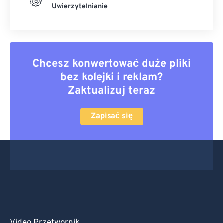
Uwierzytelnianie
Chcesz konwertować duże pliki
bez kolejki i reklam?
Zaktualizuj teraz
Zapisać się
Video Przetwornik