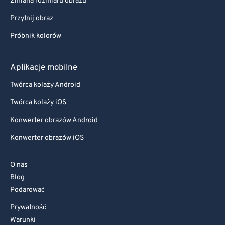
Zmiana rozmiaru obrazu
Przytnij obraz
Próbnik kolorów
Aplikacje mobilne
Twórca kolaży Android
Twórca kolaży iOS
Konwerter obrazów Android
Konwerter obrazów iOS
O nas
Blog
Podarować
Prywatność
Warunki