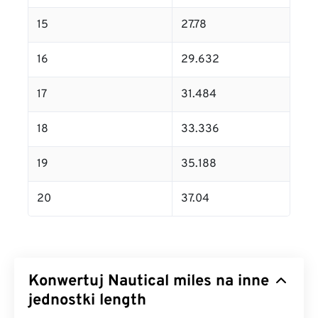
15
27.78
16
29.632
17
31.484
18
33.336
19
35.188
20
37.04
Konwertuj Nautical miles na inne
jednostki length