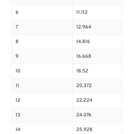
6
11.112
7
12.964
8
14.816
9
16.668
10
18.52
11
20.372
12
22.224
13
24.076
14
25.928