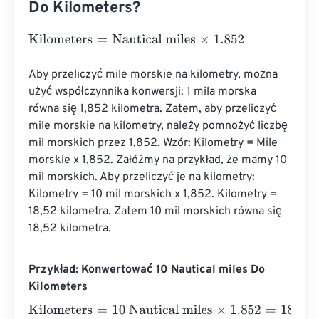
Do Kilometers?
Kilometers
=
Nautical miles
×
1.852
Aby przeliczyć mile morskie na kilometry, można 
użyć współczynnika konwersji: 1 mila morska 
równa się 1,852 kilometra. Zatem, aby przeliczyć 
mile morskie na kilometry, należy pomnożyć liczbę 
mil morskich przez 1,852. Wzór: Kilometry = Mile 
morskie x 1,852. Załóżmy na przykład, że mamy 10 
mil morskich. Aby przeliczyć je na kilometry: 
Kilometry = 10 mil morskich x 1,852. Kilometry = 
18,52 kilometra. Zatem 10 mil morskich równa się 
18,52 kilometra.
Przykład: Konwertować 10 Nautical miles Do
Kilometers
Kilometers
=
10 Nautical miles
×
1.852
=
18.52
Kilometers