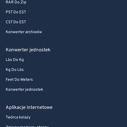
RAR Do Zip
PST Do EST
CST Do EST
Konwerter archiwów
Konwerter jednostek
Lbs Do Kg
Kg Do Lbs
Feet Do Meters
Konwerter jednostek
Aplikacje internetowe
Twórca kolaży