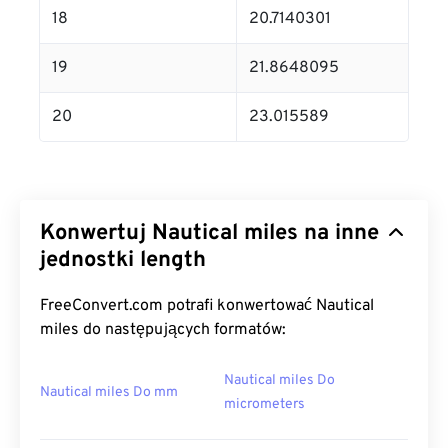
18
20.7140301
19
21.8648095
20
23.015589
Konwertuj Nautical miles na inne
jednostki length
FreeConvert.com potrafi konwertować Nautical
miles do następujących formatów:
Nautical miles Do
Nautical miles Do mm
micrometers