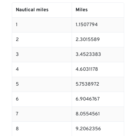
Nautical miles
Miles
1
1.1507794
2
2.3015589
3
3.4523383
4
4.6031178
5
5.7538972
6
6.9046767
7
8.0554561
8
9.2062356