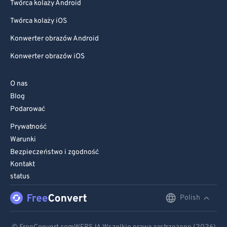
Twórca kolaży Android
Twórca kolaży iOS
Konwerter obrazów Android
Konwerter obrazów iOS
O nas
Blog
Podarować
Prywatność
Warunki
Bezpieczeństwo i zgodność
Kontakt
status
Polish
English
Deutsch