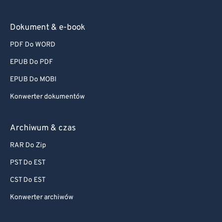
Dokument & e-book
PDF Do WORD
EPUB Do PDF
EPUB Do MOBI
Konwerter dokumentów
Archiwum & czas
RAR Do Zip
PST Do EST
CST Do EST
Konwerter archiwów