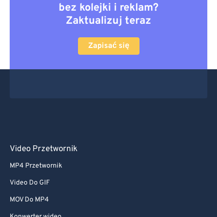
bez kolejki i reklam?
Zaktualizuj teraz
Zapisać się
Video Przetwornik
MP4 Przetwornik
Video Do GIF
MOV Do MP4
Konwerter wideo