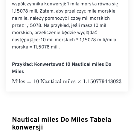
współczynnika konwersji: 1 mila morska równa się 
1,15078 mili. Zatem, aby przeliczyć mile morskie 
na mile, należy pomnożyć liczbę mil morskich 
przez 1,15078. Na przykład, jeśli masz 10 mil 
morskich, przeliczenie będzie wyglądać 
następująco: 10 mil morskich * 1,15078 mili/mila 
morska = 11,5078 mili.
Przykład: Konwertować 10 Nautical miles Do
Miles
Miles
=
10 Nautical miles
×
1.1507794480235
=
11.5077945
Nautical miles Do Miles Tabela
konwersji