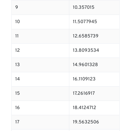
9
10.357015
10
11.5077945
11
12.6585739
12
13.8093534
13
14.9601328
14
16.1109123
15
17.2616917
16
18.4124712
17
19.5632506