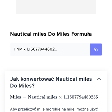
Nautical miles Do Miles Formuła
1 NM x 1.15077944802..
Jak konwertować Nautical miles
Do Miles?
Miles
=
Nautical miles
×
1.1507794480235
Aby przeliczyć mile morskie na mile, można użyć 