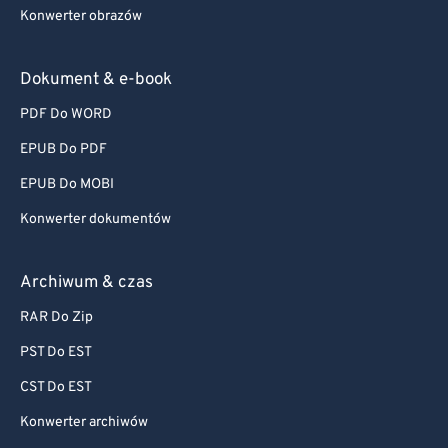
Konwerter obrazów
Dokument & e-book
PDF Do WORD
EPUB Do PDF
EPUB Do MOBI
Konwerter dokumentów
Archiwum & czas
RAR Do Zip
PST Do EST
CST Do EST
Konwerter archiwów