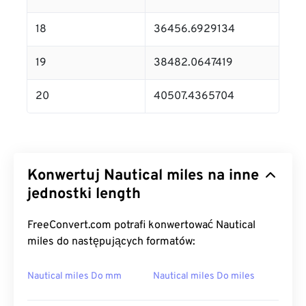
18
36456.6929134
19
38482.0647419
20
40507.4365704
Konwertuj Nautical miles na inne
jednostki length
FreeConvert.com potrafi konwertować Nautical
miles do następujących formatów:
Nautical miles Do mm
Nautical miles Do miles