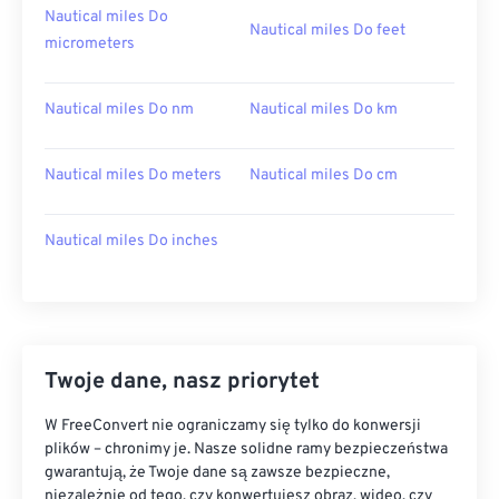
Nautical miles Do
Nautical miles Do feet
micrometers
Nautical miles Do nm
Nautical miles Do km
Nautical miles Do meters
Nautical miles Do cm
Nautical miles Do inches
Twoje dane, nasz priorytet
W FreeConvert nie ograniczamy się tylko do konwersji
plików – chronimy je. Nasze solidne ramy bezpieczeństwa
gwarantują, że Twoje dane są zawsze bezpieczne,
niezależnie od tego, czy konwertujesz obraz, wideo, czy