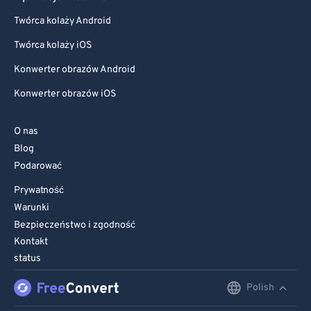
Twórca kolaży Android
Twórca kolaży iOS
Konwerter obrazów Android
Konwerter obrazów iOS
O nas
Blog
Podarować
Prywatność
Warunki
Bezpieczeństwo i zgodność
Kontakt
status
Polish
English