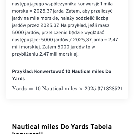
następującego współczynnika konwersji: 1 mila 
morska = 2025,37 jarda. Zatem, aby przeliczyć 
jardy na mile morskie, należy podzielić liczbę 
jardów przez 2025,37. Na przykład, jeśli masz 
5000 jardów, przeliczenie będzie wyglądać 
następująco: 5000 jardów / 2025,37 jarda = 2,47 
mili morskiej. Zatem 5000 jardów to w 
przybliżeniu 2,47 mili morskiej.
Przykład: Konwertować 10 Nautical miles Do
Yards
Yards
=
10 Nautical miles
×
2025.3718285214
=
20253.718
Nautical miles Do Yards Tabela