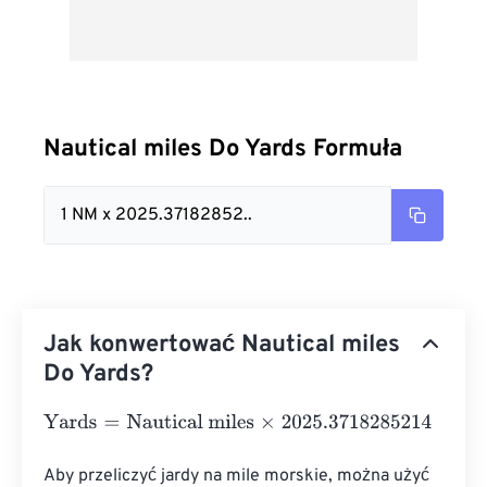
Nautical miles Do Yards Formuła
1 NM x 2025.37182852..
Jak konwertować Nautical miles
Do Yards?
Yards
=
Nautical miles
×
2025.3718285214
Aby przeliczyć jardy na mile morskie, można użyć 