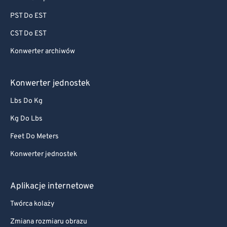
PST Do EST
CST Do EST
Konwerter archiwów
Konwerter jednostek
Lbs Do Kg
Kg Do Lbs
Feet Do Meters
Konwerter jednostek
Aplikacje internetowe
Twórca kolaży
Zmiana rozmiaru obrazu