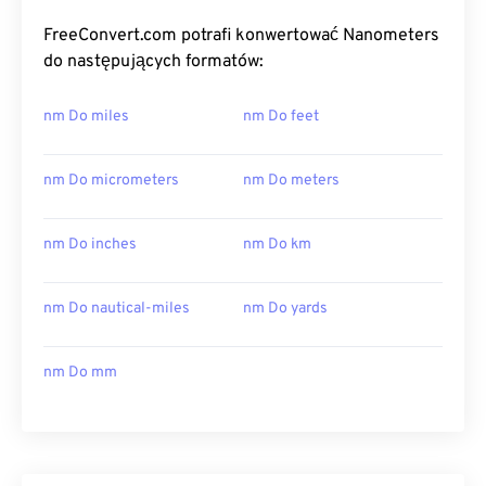
FreeConvert.com potrafi konwertować Nanometers
do następujących formatów:
nm Do miles
nm Do feet
nm Do micrometers
nm Do meters
nm Do inches
nm Do km
nm Do nautical-miles
nm Do yards
nm Do mm