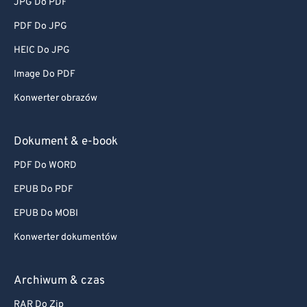
JPG Do PDF
PDF Do JPG
HEIC Do JPG
Image Do PDF
Konwerter obrazów
Dokument & e-book
PDF Do WORD
EPUB Do PDF
EPUB Do MOBI
Konwerter dokumentów
Archiwum & czas
RAR Do Zip