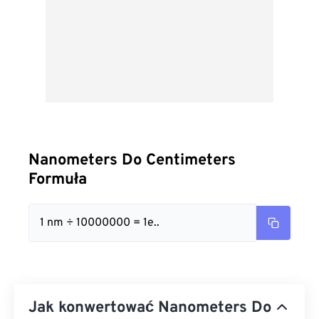
Nanometers Do Centimeters
Formuła
1 nm ÷ 10000000 = 1e..
Jak konwertować Nanometers Do