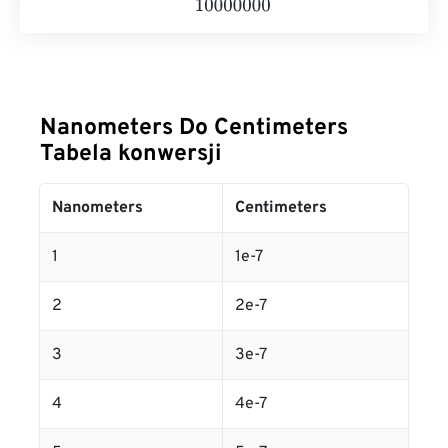
Nanometers Do Centimeters
Tabela konwersji
Nanometers
Centimeters
1
1e-7
2
2e-7
3
3e-7
4
4e-7