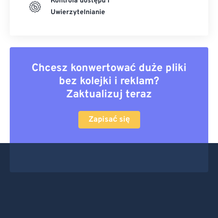
Kontrola dostępu i
Uwierzytelnianie
Chcesz konwertować duże pliki
bez kolejki i reklam?
Zaktualizuj teraz
Zapisać się