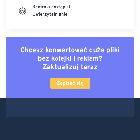
Kontrola dostępu i
Uwierzytelnianie
Chcesz konwertować duże pliki
bez kolejki i reklam?
Zaktualizuj teraz
Zapisać się