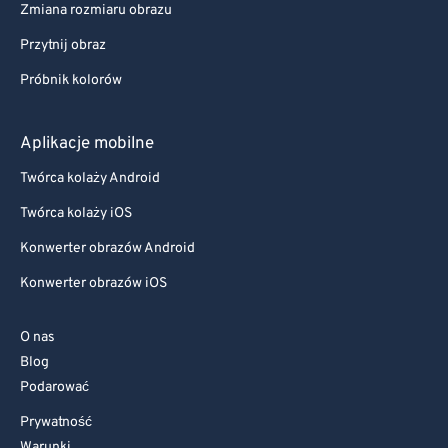
Zmiana rozmiaru obrazu
Przytnij obraz
Próbnik kolorów
Aplikacje mobilne
Twórca kolaży Android
Twórca kolaży iOS
Konwerter obrazów Android
Konwerter obrazów iOS
O nas
Blog
Podarować
Prywatność
Warunki