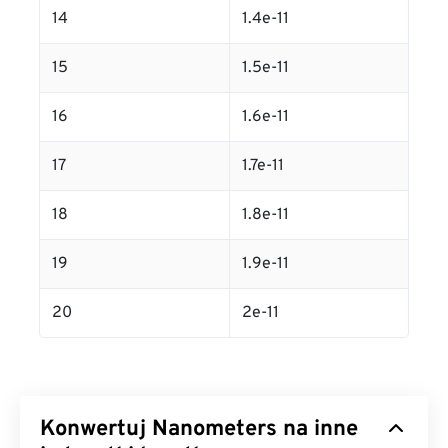
14
1.4e-11
15
1.5e-11
16
1.6e-11
17
1.7e-11
18
1.8e-11
19
1.9e-11
20
2e-11
Konwertuj Nanometers na inne