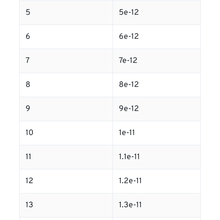
5
5e-12
6
6e-12
7
7e-12
8
8e-12
9
9e-12
10
1e-11
11
1.1e-11
12
1.2e-11
13
1.3e-11