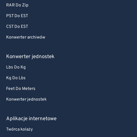
RAR Do Zip
PST Do EST
CST Do EST
Konwerter archiwów
Konwerter jednostek
Lbs Do Kg
Kg Do Lbs
Feet Do Meters
Konwerter jednostek
Aplikacje internetowe
Twórca kolaży