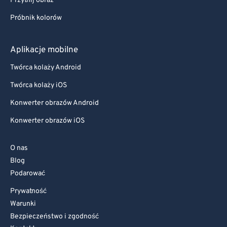
Przytnij obraz
Próbnik kolorów
Aplikacje mobilne
Twórca kolaży Android
Twórca kolaży iOS
Konwerter obrazów Android
Konwerter obrazów iOS
O nas
Blog
Podarować
Prywatność
Warunki
Bezpieczeństwo i zgodność