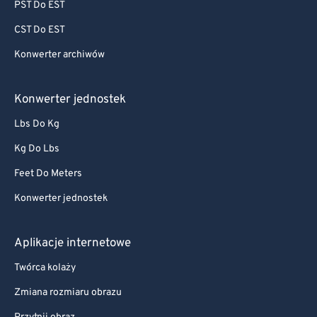
PST Do EST
CST Do EST
Konwerter archiwów
Konwerter jednostek
Lbs Do Kg
Kg Do Lbs
Feet Do Meters
Konwerter jednostek
Aplikacje internetowe
Twórca kolaży
Zmiana rozmiaru obrazu