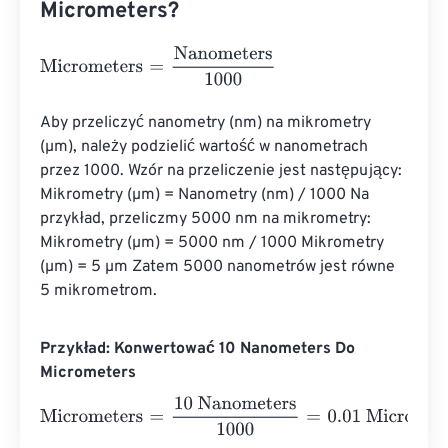
Micrometers?
Micrometers
=
Nanometers
1000
Aby przeliczyć nanometry (nm) na mikrometry 
(µm), należy podzielić wartość w nanometrach 
przez 1000. Wzór na przeliczenie jest następujący: 
Mikrometry (µm) = Nanometry (nm) / 1000 Na 
przykład, przeliczmy 5000 nm na mikrometry: 
Mikrometry (µm) = 5000 nm / 1000 Mikrometry 
(µm) = 5 µm Zatem 5000 nanometrów jest równe 
5 mikrometrom.
Przykład: Konwertować 10 Nanometers Do
Micrometers
Micrometers
=
10 Nanometers
1000
=
0.01
Micrometers