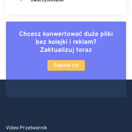
Uwierzytelnianie
Chcesz konwertować duże pliki
bez kolejki i reklam?
Zaktualizuj teraz
Zapisać się
Video Przetwornik