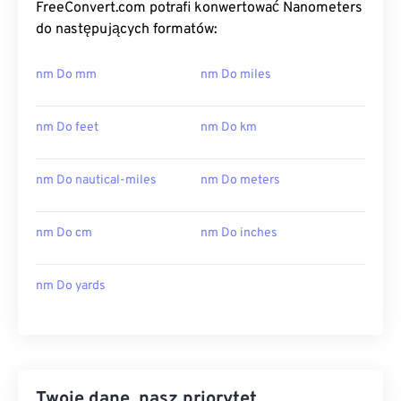
FreeConvert.com potrafi konwertować Nanometers
do następujących formatów:
nm Do mm
nm Do miles
nm Do feet
nm Do km
nm Do nautical-miles
nm Do meters
nm Do cm
nm Do inches
nm Do yards
Twoje dane, nasz priorytet