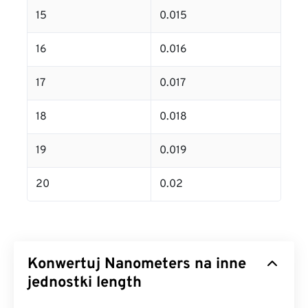
15
0.015
16
0.016
17
0.017
18
0.018
19
0.019
20
0.02
Konwertuj Nanometers na inne
jednostki length