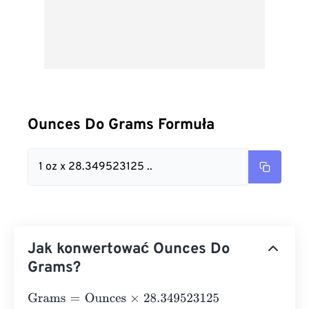
Ounces Do Grams Formuła
1 oz x 28.349523125 ..
Jak konwertować Ounces Do
Grams?
Grams
=
Ounces
×
28.349523125