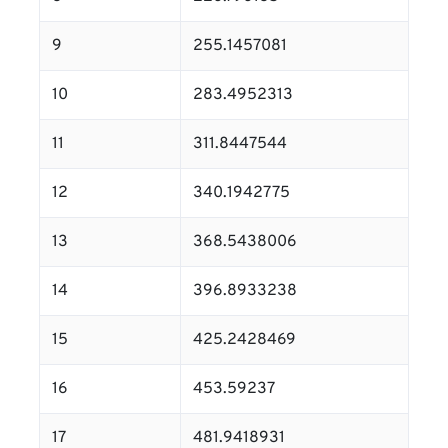
9
255.1457081
10
283.4952313
11
311.8447544
12
340.1942775
13
368.5438006
14
396.8933238
15
425.2428469
16
453.59237
17
481.9418931