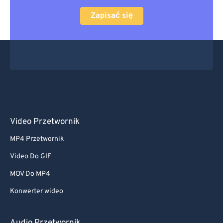
Zapisać się
Video Przetwornik
MP4 Przetwornik
Video Do GIF
MOV Do MP4
Konwerter wideo