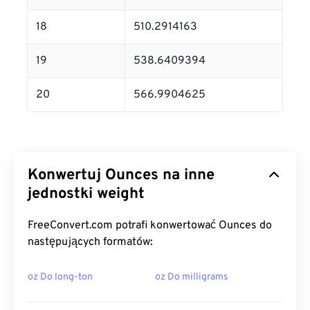
18
510.2914163
19
538.6409394
20
566.9904625
Konwertuj Ounces na inne
jednostki weight
FreeConvert.com potrafi konwertować Ounces do
następujących formatów:
oz Do long-ton
oz Do milligrams