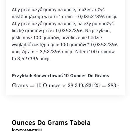
Aby przeliczyć gramy na uncje, możesz użyć 
następującego wzoru: 1 gram = 0,03527396 uncji. 
Aby przeliczyć gramy na uncje, należy pomnożyć 
liczbę gramów przez 0,03527396. Na przykład, 
jeśli masz 100 gramów, przeliczenie będzie 
wyglądać następująco: 100 gramów * 0,03527396 
uncji/gram = 3,527396 uncji. Zatem 100 gramów 
to 3,527396 uncji.
Przykład: Konwertować 10 Ounces Do Grams
Grams
=
10 Ounces
×
28.349523125
=
283.4952313
Gram
Ounces Do Grams Tabela
konwersji