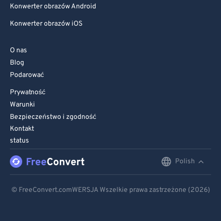
Konwerter obrazów Android
Konwerter obrazów iOS
O nas
Blog
Podarować
Prywatność
Warunki
Bezpieczeństwo i zgodność
Kontakt
status
Polish
English
Deutsch
© FreeConvert.comWERSJA Wszelkie prawa zastrzeżone (2026)
Español