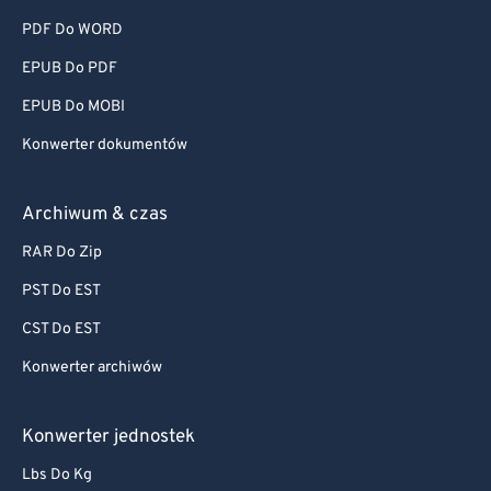
PDF Do WORD
EPUB Do PDF
EPUB Do MOBI
Konwerter dokumentów
Archiwum & czas
RAR Do Zip
PST Do EST
CST Do EST
Konwerter archiwów
Konwerter jednostek
Lbs Do Kg