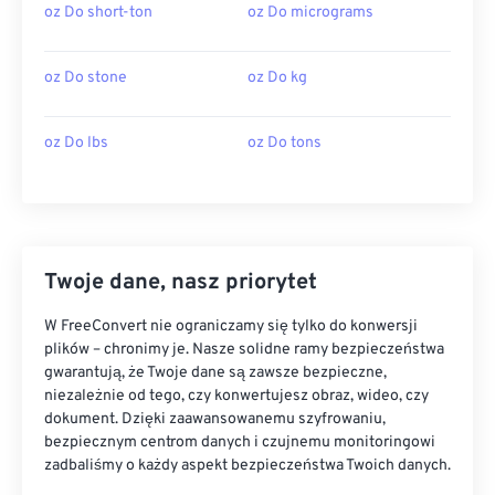
oz Do short-ton
oz Do micrograms
oz Do stone
oz Do kg
oz Do lbs
oz Do tons
Twoje dane, nasz priorytet
W FreeConvert nie ograniczamy się tylko do konwersji
plików – chronimy je. Nasze solidne ramy bezpieczeństwa
gwarantują, że Twoje dane są zawsze bezpieczne,
niezależnie od tego, czy konwertujesz obraz, wideo, czy
dokument. Dzięki zaawansowanemu szyfrowaniu,
bezpiecznym centrom danych i czujnemu monitoringowi
zadbaliśmy o każdy aspekt bezpieczeństwa Twoich danych.