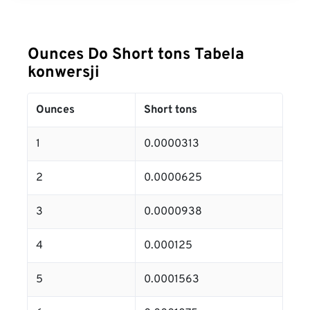
Ounces Do Short tons Tabela
konwersji
Ounces
Short tons
1
0.0000313
2
0.0000625
3
0.0000938
4
0.000125
5
0.0001563