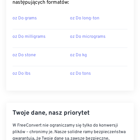
następujących formatów:
oz Do grams
oz Do long-ton
oz Do milligrams
oz Do micrograms
oz Do stone
oz Do kg
oz Do lbs
oz Do tons
Twoje dane, nasz priorytet
W FreeConvert nie ograniczamy się tylko do konwersji
plików – chronimy je. Nasze solidne ramy bezpieczeństwa
gwarantują, że Twoje dane są zawsze bezpieczne,