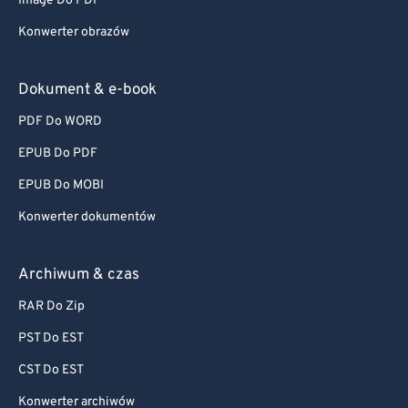
Image Do PDF
Konwerter obrazów
Dokument & e-book
PDF Do WORD
EPUB Do PDF
EPUB Do MOBI
Konwerter dokumentów
Archiwum & czas
RAR Do Zip
PST Do EST
CST Do EST
Konwerter archiwów