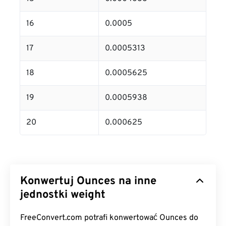
16
0.0005
17
0.0005313
18
0.0005625
19
0.0005938
20
0.000625
Konwertuj Ounces na inne
jednostki weight
FreeConvert.com potrafi konwertować Ounces do