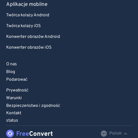
Aplikacje mobilne
Twórca kolaży Android
Twórca kolaży iOS
Konwerter obrazów Android
Konwerter obrazów iOS
O nas
Blog
Podarować
Prywatność
Warunki
Bezpieczeństwo i zgodność
Kontakt
status
Polish
English