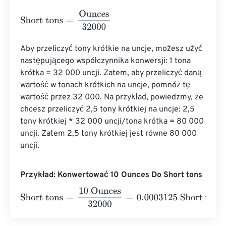
Short tons
=
Ounces
32000
Aby przeliczyć tony krótkie na uncje, możesz użyć 
następującego współczynnika konwersji: 1 tona 
krótka = 32 000 uncji. Zatem, aby przeliczyć daną 
wartość w tonach krótkich na uncje, pomnóż tę 
wartość przez 32 000. Na przykład, powiedzmy, że 
chcesz przeliczyć 2,5 tony krótkiej na uncje: 2,5 
tony krótkiej * 32 000 uncji/tona krótka = 80 000 
uncji. Zatem 2,5 tony krótkiej jest równe 80 000 
uncji.
Przykład: Konwertować 10 Ounces Do Short tons
Short tons
=
10 Ounces
32000
=
0.0003125
Short tons