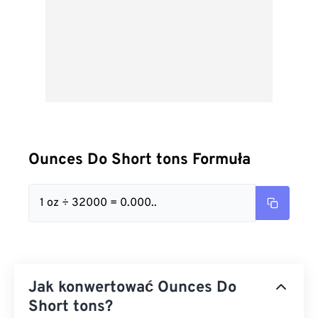
Ounces Do Short tons Formuła
1 oz ÷ 32000 = 0.000..
Jak konwertować Ounces Do
Short tons?