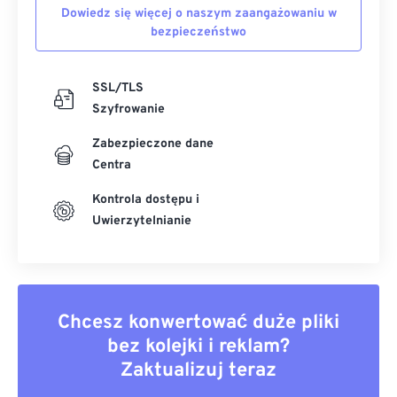
Dowiedz się więcej o naszym zaangażowaniu w
bezpieczeństwo
SSL/TLS
Szyfrowanie
Zabezpieczone dane
Centra
Kontrola dostępu i
Uwierzytelnianie
Chcesz konwertować duże pliki
bez kolejki i reklam?
Zaktualizuj teraz