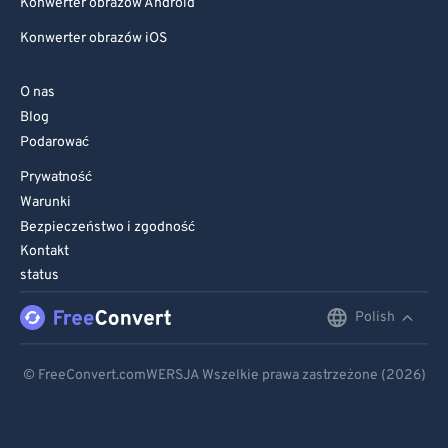
Konwerter obrazów Android
Konwerter obrazów iOS
O nas
Blog
Podarować
Prywatność
Warunki
Bezpieczeństwo i zgodność
Kontakt
status
Polish
English
Deutsch
© FreeConvert.comWERSJA Wszelkie prawa zastrzeżone (2026)
Español
Français