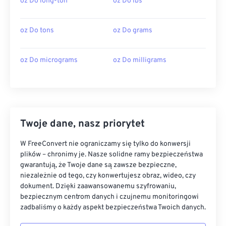
oz Do long-ton
oz Do lbs
oz Do tons
oz Do grams
oz Do micrograms
oz Do milligrams
Twoje dane, nasz priorytet
W FreeConvert nie ograniczamy się tylko do konwersji
plików – chronimy je. Nasze solidne ramy bezpieczeństwa
gwarantują, że Twoje dane są zawsze bezpieczne,
niezależnie od tego, czy konwertujesz obraz, wideo, czy
dokument. Dzięki zaawansowanemu szyfrowaniu,
bezpiecznym centrom danych i czujnemu monitoringowi
zadbaliśmy o każdy aspekt bezpieczeństwa Twoich danych.