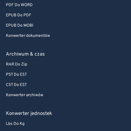
PDF Do WORD
EPUB Do PDF
EPUB Do MOBI
Konwerter dokumentów
Archiwum & czas
RAR Do Zip
PST Do EST
CST Do EST
Konwerter archiwów
Konwerter jednostek
Lbs Do Kg