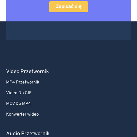
Zapisać się
Video Przetwornik
MP4 Przetwornik
Video Do GIF
MOV Do MP4
Konwerter wideo
Audio Przetwornik