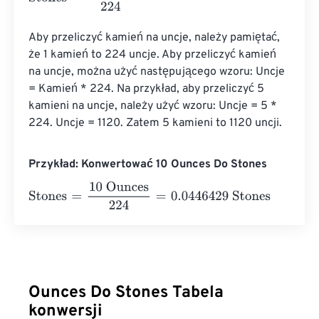
Aby przeliczyć kamień na uncje, należy pamiętać, 
że 1 kamień to 224 uncje. Aby przeliczyć kamień 
na uncje, można użyć następującego wzoru: Uncje 
= Kamień * 224. Na przykład, aby przeliczyć 5 
kamieni na uncje, należy użyć wzoru: Uncje = 5 * 
224. Uncje = 1120. Zatem 5 kamieni to 1120 uncji.
Przykład: Konwertować 10 Ounces Do Stones
Stones
=
10 Ounces
224
=
0.0446429
Stones
Ounces Do Stones Tabela
konwersji