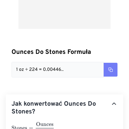
Ounces Do Stones Formuła
1 oz ÷ 224 = 0.00446..
Jak konwertować Ounces Do
Stones?
Stones
=
Ounces
224