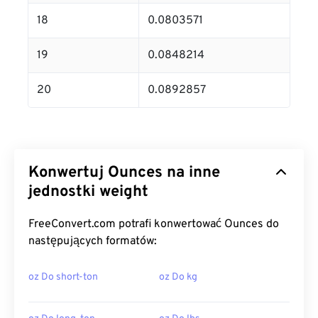
18
0.0803571
19
0.0848214
20
0.0892857
Konwertuj Ounces na inne
jednostki weight
FreeConvert.com potrafi konwertować Ounces do
następujących formatów:
oz Do short-ton
oz Do kg