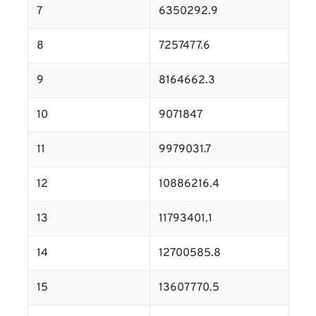
7
6350292.9
8
7257477.6
9
8164662.3
10
9071847
11
9979031.7
12
10886216.4
13
11793401.1
14
12700585.8
15
13607770.5