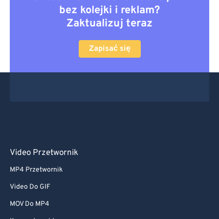
bez kolejki i reklam?
Zaktualizuj teraz
Zapisać się
Video Przetwornik
MP4 Przetwornik
Video Do GIF
MOV Do MP4