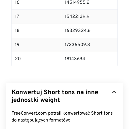
16
14514955.2
17
15422139.9
18
16329324.6
19
17236509.3
20
18143694
Konwertuj Short tons na inne
jednostki weight
FreeConvert.com potrafi konwertować Short tons
do następujących formatów: