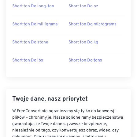
Short ton Do long-ton
Short ton Do oz
Short ton Do milligrams
Short ton Do micrograms
Short ton Do stone
Short ton Do kg
Short ton Do lbs
Short ton Do tons
Twoje dane, nasz priorytet
W FreeConvert nie ograniczamy się tylko do konwersji
plików – chronimy je. Nasze solidne ramy bezpieczeństwa
gwarantują, że Twoje dane są zawsze bezpieczne,
niezależnie od tego, czy konwertujesz obraz, wideo, czy
dokument. Dzięki zaawansowanemu szyfrowaniu,