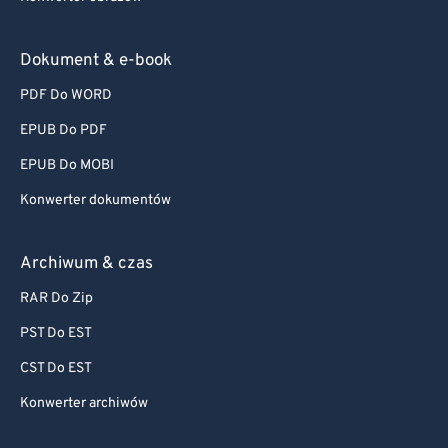
Dokument & e-book
PDF Do WORD
EPUB Do PDF
EPUB Do MOBI
Konwerter dokumentów
Archiwum & czas
RAR Do Zip
PST Do EST
CST Do EST
Konwerter archiwów