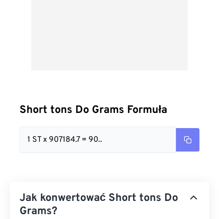
Short tons Do Grams Formuła
1 ST x 907184.7 = 90..
Jak konwertować Short tons Do
Grams?