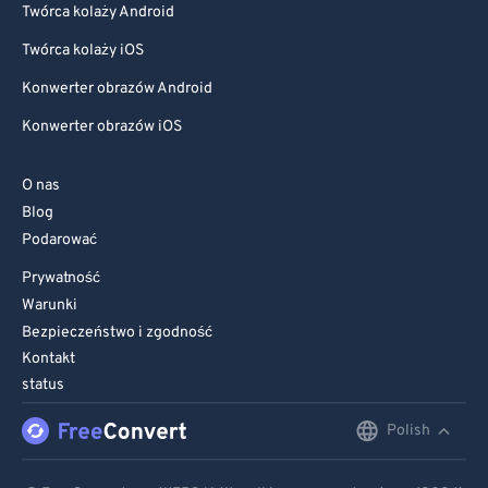
Twórca kolaży Android
Twórca kolaży iOS
Konwerter obrazów Android
Konwerter obrazów iOS
O nas
Blog
Podarować
Prywatność
Warunki
Bezpieczeństwo i zgodność
Kontakt
status
Polish
English
Deutsch