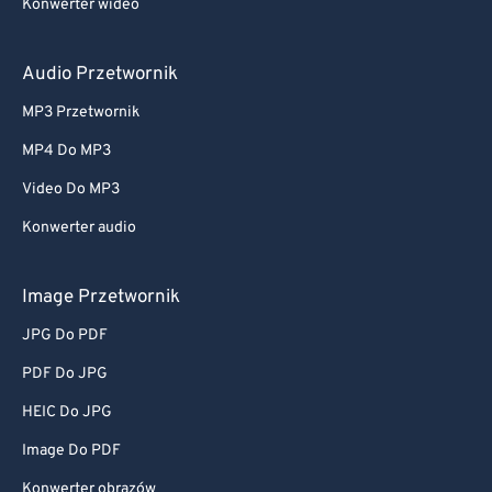
Konwerter wideo
Audio Przetwornik
MP3 Przetwornik
MP4 Do MP3
Video Do MP3
Konwerter audio
Image Przetwornik
JPG Do PDF
PDF Do JPG
HEIC Do JPG
Image Do PDF
Konwerter obrazów