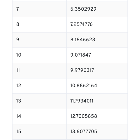
7
6.3502929
8
7.2574776
9
8.1646623
10
9.071847
11
9.9790317
12
10.8862164
13
11.7934011
14
12.7005858
15
13.6077705