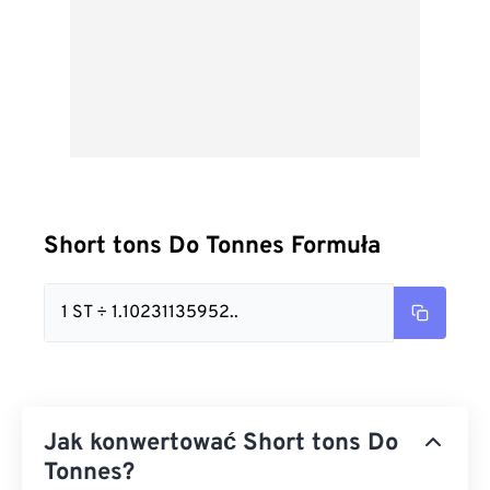
Short tons Do Tonnes Formuła
1 ST ÷ 1.10231135952..
Jak konwertować Short tons Do
Tonnes?