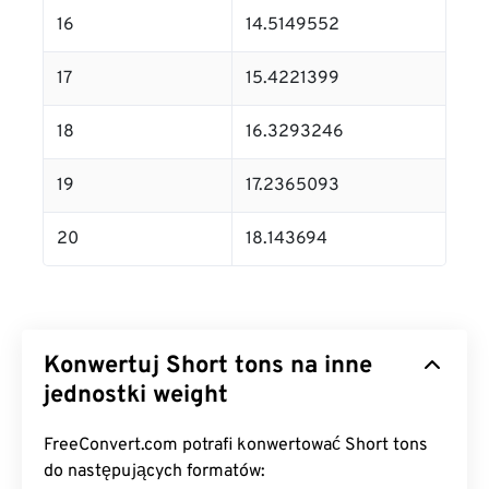
16
14.5149552
17
15.4221399
18
16.3293246
19
17.2365093
20
18.143694
Konwertuj Short tons na inne
jednostki weight
FreeConvert.com potrafi konwertować Short tons
do następujących formatów: