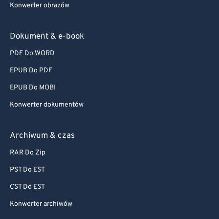
Konwerter obrazów
Dokument & e-book
PDF Do WORD
EPUB Do PDF
EPUB Do MOBI
Konwerter dokumentów
Archiwum & czas
RAR Do Zip
PST Do EST
CST Do EST
Konwerter archiwów