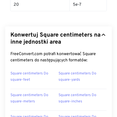
20
5e-7
Konwertuj Square centimeters na
inne jednostki area
FreeConvert.com potrafi konwertować Square
centimeters do następujących formatów:
Square centimeters Do
Square centimeters Do
square-feet
square-yards
Square centimeters Do
Square centimeters Do
square-meters
square-inches
Square centimeters Do
Square centimeters Do