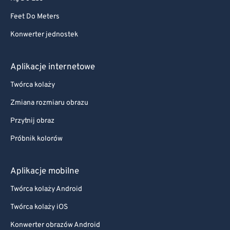
Feet Do Meters
Konwerter jednostek
Aplikacje internetowe
Twórca kolaży
Zmiana rozmiaru obrazu
Przytnij obraz
Próbnik kolorów
Aplikacje mobilne
Twórca kolaży Android
Twórca kolaży iOS
Konwerter obrazów Android