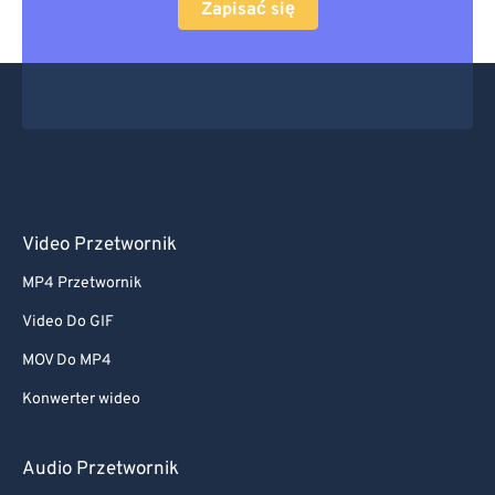
Zapisać się
Video Przetwornik
MP4 Przetwornik
Video Do GIF
MOV Do MP4
Konwerter wideo
Audio Przetwornik