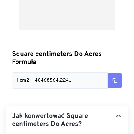
Square centimeters Do Acres
Formuła
1 cm2 ÷ 40468564.224..
Jak konwertować Square
centimeters Do Acres?