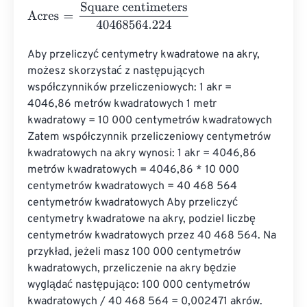
Acres
=
Square centimeters
40468564.224
Aby przeliczyć centymetry kwadratowe na akry, 
możesz skorzystać z następujących 
współczynników przeliczeniowych: 1 akr = 
4046,86 metrów kwadratowych 1 metr 
kwadratowy = 10 000 centymetrów kwadratowych 
Zatem współczynnik przeliczeniowy centymetrów 
kwadratowych na akry wynosi: 1 akr = 4046,86 
metrów kwadratowych = 4046,86 * 10 000 
centymetrów kwadratowych = 40 468 564 
centymetrów kwadratowych Aby przeliczyć 
centymetry kwadratowe na akry, podziel liczbę 
centymetrów kwadratowych przez 40 468 564. Na 
przykład, jeżeli masz 100 000 centymetrów 
kwadratowych, przeliczenie na akry będzie 
wyglądać następująco: 100 000 centymetrów 
kwadratowych / 40 468 564 = 0,002471 akrów. 