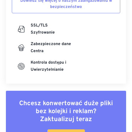
Dowiedz się więcej o naszym zaangażowaniu w
bezpieczeństwo
SSL/TLS
Szyfrowanie
Zabezpieczone dane
Centra
Kontrola dostępu i
Uwierzytelnianie
Chcesz konwertować duże pliki
bez kolejki i reklam?
Zaktualizuj teraz