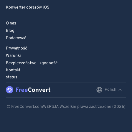
Konwerter obrazów iOS
O nas
Blog
Podarować
Prywatność
Warunki
Bezpieczeństwo i zgodność
Kontakt
status
Polish
English
Deutsch
© FreeConvert.comWERSJA Wszelkie prawa zastrzeżone (2026)
Español
Français