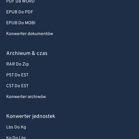
PDF Do WORD
EPUB Do PDF
EPUB Do MOBI
Konwerter dokumentów
Archiwum & czas
RAR Do Zip
PST Do EST
CST Do EST
Konwerter archiwów
Konwerter jednostek
Lbs Do Kg
Kg Do Lbs