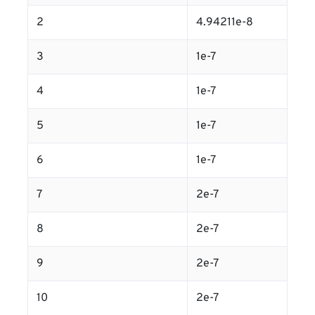
2
4.94211e-8
3
1e-7
4
1e-7
5
1e-7
6
1e-7
7
2e-7
8
2e-7
9
2e-7
10
2e-7