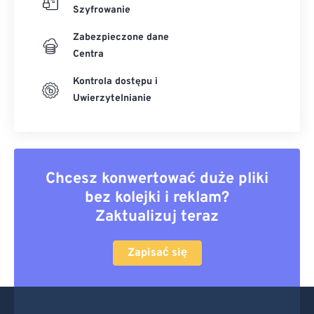
Szyfrowanie
Zabezpieczone dane
Centra
Kontrola dostępu i
Uwierzytelnianie
Chcesz konwertować duże pliki
bez kolejki i reklam?
Zaktualizuj teraz
Zapisać się