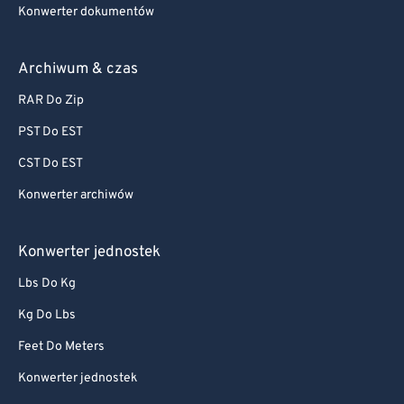
Konwerter dokumentów
Archiwum & czas
RAR Do Zip
PST Do EST
CST Do EST
Konwerter archiwów
Konwerter jednostek
Lbs Do Kg
Kg Do Lbs
Feet Do Meters
Konwerter jednostek