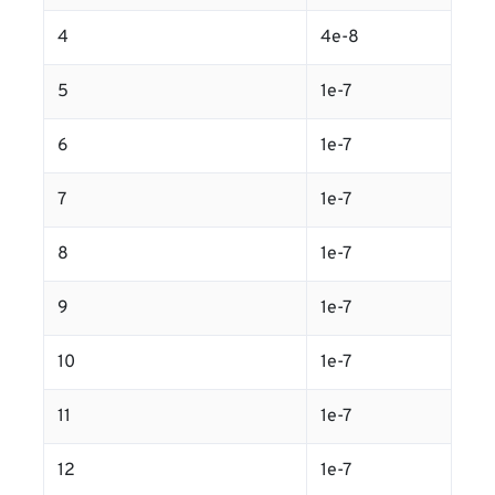
4
4e-8
5
1e-7
6
1e-7
7
1e-7
8
1e-7
9
1e-7
10
1e-7
11
1e-7
12
1e-7