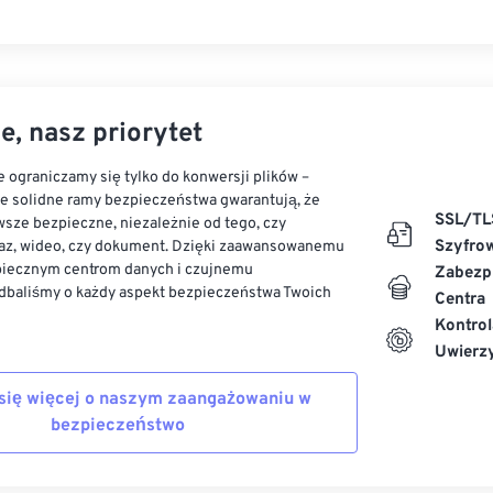
e, nasz priorytet
 ograniczamy się tylko do konwersji plików –
ze solidne ramy bezpieczeństwa gwarantują, że
SSL/TL
sze bezpieczne, niezależnie od tego, czy
Szyfro
az, wideo, czy dokument. Dzięki zaawansowanemu
piecznym centrom danych i czujnemu
Zabezp
dbaliśmy o każdy aspekt bezpieczeństwa Twoich
Centra
Kontrol
Uwierzy
się więcej o naszym zaangażowaniu w
bezpieczeństwo