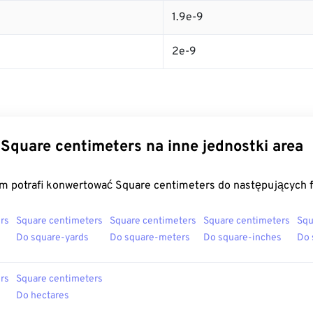
1.9e-9
2e-9
Square centimeters na inne jednostki area
m potrafi konwertować Square centimeters do następujących 
rs
Square centimeters
Square centimeters
Square centimeters
Squ
Do square-yards
Do square-meters
Do square-inches
Do 
rs
Square centimeters
Do hectares