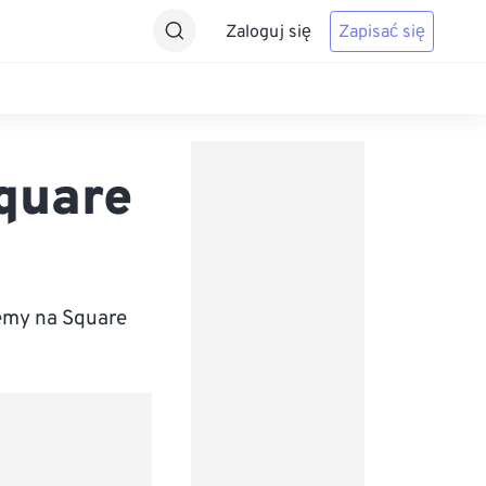
Zaloguj się
Zapisać się
quare
emy na Square