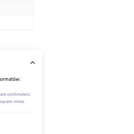
formatów:
are centimeters
square-miles