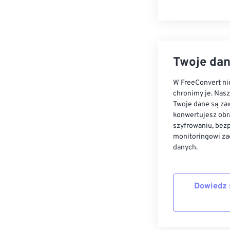
Twoje dan
W FreeConvert nie
chronimy je. Nas
Twoje dane są zaw
konwertujesz obr
szyfrowaniu, bez
monitoringowi za
danych.
Dowiedz 