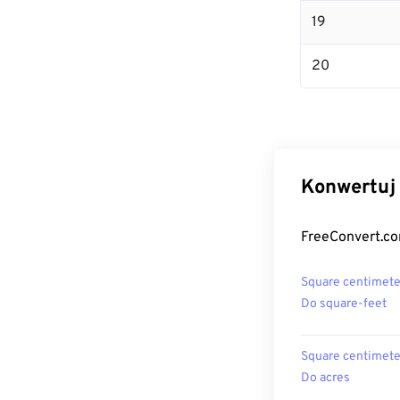
19
20
Konwertuj 
FreeConvert.co
Square centimete
Do square-feet
Square centimete
Do acres