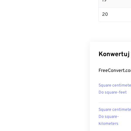
19
20
Konwertuj 
FreeConvert.co
Square centimete
Do square-feet
Square centimete
Do square-
kilometers