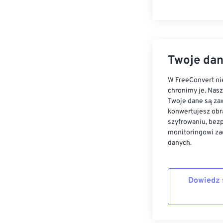
Twoje dan
W FreeConvert nie
chronimy je. Nas
Twoje dane są zaw
konwertujesz obr
szyfrowaniu, bez
monitoringowi za
danych.
Dowiedz 