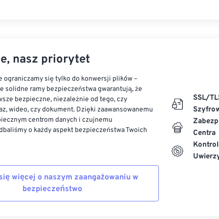
e, nasz priorytet
 ograniczamy się tylko do konwersji plików –
ze solidne ramy bezpieczeństwa gwarantują, że
SSL/TL
sze bezpieczne, niezależnie od tego, czy
Szyfro
az, wideo, czy dokument. Dzięki zaawansowanemu
piecznym centrom danych i czujnemu
Zabezp
dbaliśmy o każdy aspekt bezpieczeństwa Twoich
Centra
Kontrol
Uwierzy
się więcej o naszym zaangażowaniu w
bezpieczeństwo