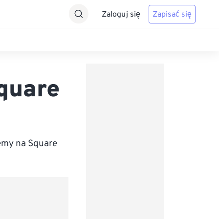
Zaloguj się
Zapisać się
quare
emy na Square