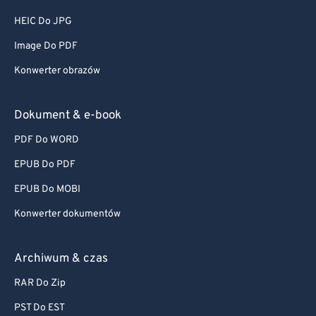
HEIC Do JPG
Image Do PDF
Konwerter obrazów
Dokument & e-book
PDF Do WORD
EPUB Do PDF
EPUB Do MOBI
Konwerter dokumentów
Archiwum & czas
RAR Do Zip
PST Do EST