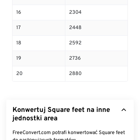
16
2304
17
2448
18
2592
19
2736
20
2880
Konwertuj Square feet na inne
jednostki area
FreeConvert.com potrafi konwertować Square feet