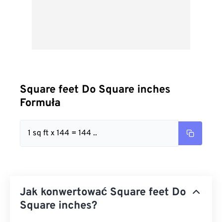
Square feet Do Square inches
Formuła
1 sq ft x 144 = 144 ..
Jak konwertować Square feet Do
Square inches?