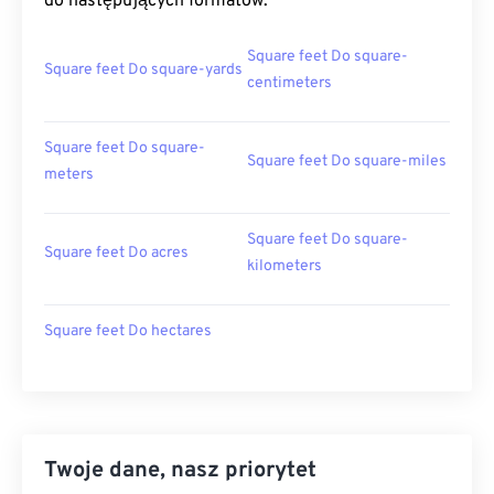
do następujących formatów:
Square feet Do square-
Square feet Do square-yards
centimeters
Square feet Do square-
Square feet Do square-miles
meters
Square feet Do square-
Square feet Do acres
kilometers
Square feet Do hectares
Twoje dane, nasz priorytet