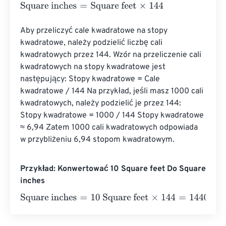
Square inches
=
Square feet
×
144
Aby przeliczyć cale kwadratowe na stopy 
kwadratowe, należy podzielić liczbę cali 
kwadratowych przez 144. Wzór na przeliczenie cali 
kwadratowych na stopy kwadratowe jest 
następujący: Stopy kwadratowe = Cale 
kwadratowe / 144 Na przykład, jeśli masz 1000 cali 
kwadratowych, należy podzielić je przez 144: 
Stopy kwadratowe = 1000 / 144 Stopy kwadratowe 
≈ 6,94 Zatem 1000 cali kwadratowych odpowiada 
w przybliżeniu 6,94 stopom kwadratowym.
Przykład: Konwertować 10 Square feet Do Square
inches
Square inches
=
10 Square feet
×
144
=
1440
Square inches