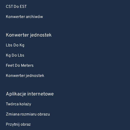
CST Do EST
Konwerter archiwów
Konwerter jednostek
Lbs Do Kg
Kg Do Lbs
Feet Do Meters
Konwerter jednostek
Aplikacje internetowe
Twórca kolaży
Zmiana rozmiaru obrazu
Przytnij obraz