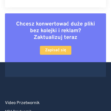
Chcesz konwertować duże pliki
bez kolejki i reklam?
Zaktualizuj teraz
Zapisać się
Video Przetwornik