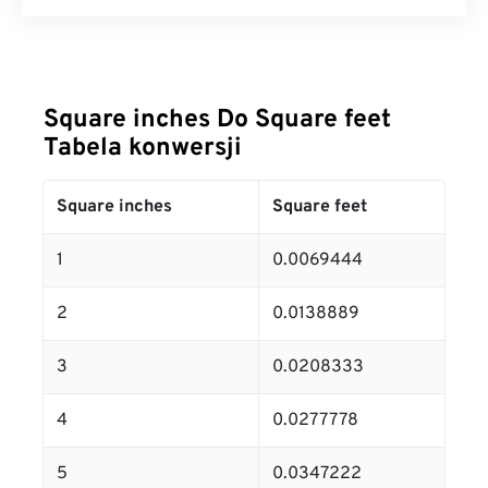
Square inches Do Square feet
Tabela konwersji
Square inches
Square feet
1
0.0069444
2
0.0138889
3
0.0208333
4
0.0277778
5
0.0347222