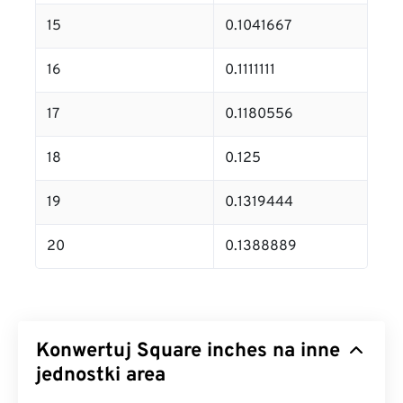
15
0.1041667
16
0.1111111
17
0.1180556
18
0.125
19
0.1319444
20
0.1388889
Konwertuj Square inches na inne
jednostki area