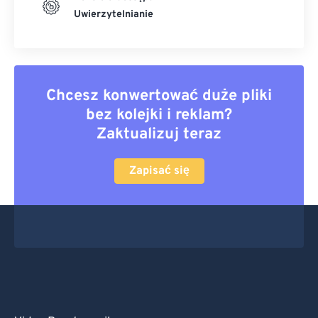
Uwierzytelnianie
Chcesz konwertować duże pliki
bez kolejki i reklam?
Zaktualizuj teraz
Zapisać się