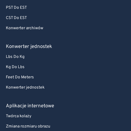
PST Do EST
CST Do EST
Konwerter archiwów
Konwerter jednostek
Lbs Do Kg
Kg Do Lbs
Feet Do Meters
Konwerter jednostek
Aplikacje internetowe
Twórca kolaży
Zmiana rozmiaru obrazu