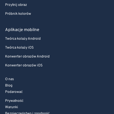
Przytnij obraz
Próbnik kolorów
Aplikacje mobilne
Twórca kolaży Android
Twórca kolaży iOS
Konwerter obrazów Android
Konwerter obrazów iOS
O nas
Blog
Podarować
Prywatność
Warunki
Bezpieczeństwo i zgodność