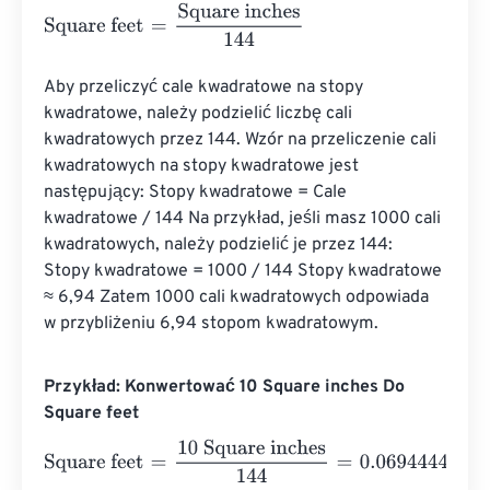
Square feet
=
Square inches
144
Aby przeliczyć cale kwadratowe na stopy 
kwadratowe, należy podzielić liczbę cali 
kwadratowych przez 144. Wzór na przeliczenie cali 
kwadratowych na stopy kwadratowe jest 
następujący: Stopy kwadratowe = Cale 
kwadratowe / 144 Na przykład, jeśli masz 1000 cali 
kwadratowych, należy podzielić je przez 144: 
Stopy kwadratowe = 1000 / 144 Stopy kwadratowe 
≈ 6,94 Zatem 1000 cali kwadratowych odpowiada 
w przybliżeniu 6,94 stopom kwadratowym.
Przykład: Konwertować 10 Square inches Do
Square feet
Square feet
=
10 Square inches
144
=
0.0694444
Square fe