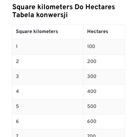
Square kilometers Do Hectares
Tabela konwersji
Square kilometers
Hectares
1
100
2
200
3
300
4
400
5
500
6
600
7
700