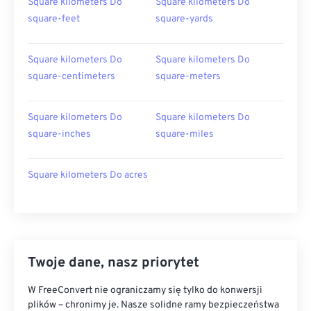
Square kilometers Do
Square kilometers Do
square-feet
square-yards
Square kilometers Do
Square kilometers Do
square-centimeters
square-meters
Square kilometers Do
Square kilometers Do
square-inches
square-miles
Square kilometers Do acres
Twoje dane, nasz priorytet
W FreeConvert nie ograniczamy się tylko do konwersji
plików – chronimy je. Nasze solidne ramy bezpieczeństwa