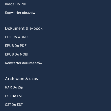
Image Do PDF
Konwerter obrazów
Dokument & e-book
PDF Do WORD
EPUB Do PDF
EPUB Do MOBI
Konwerter dokumentów
Archiwum & czas
RAR Do Zip
PST Do EST
CST Do EST