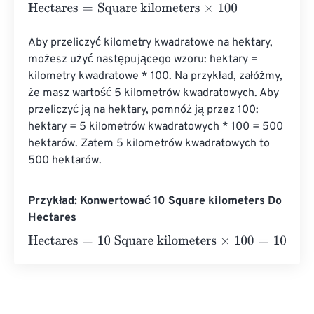
Hectares
=
Square kilometers
×
100
Aby przeliczyć kilometry kwadratowe na hektary, 
możesz użyć następującego wzoru: hektary = 
kilometry kwadratowe * 100. Na przykład, załóżmy, 
że masz wartość 5 kilometrów kwadratowych. Aby 
przeliczyć ją na hektary, pomnóż ją przez 100: 
hektary = 5 kilometrów kwadratowych * 100 = 500 
hektarów. Zatem 5 kilometrów kwadratowych to 
500 hektarów.
Przykład: Konwertować 10 Square kilometers Do
Hectares
Hectares
=
10 Square kilometers
×
100
=
1000
Hectares