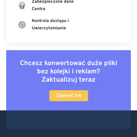
Zabezpieczone dane
Centra
Kontrola dostępu i
Uwierzytelnianie
Chcesz konwertować duże pliki
bez kolejki i reklam?
Zaktualizuj teraz
Zapisać się