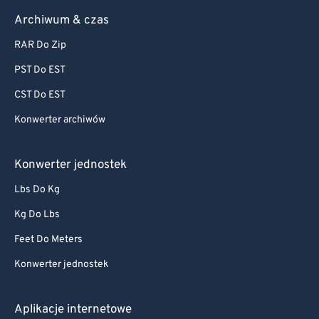
Archiwum & czas
RAR Do Zip
PST Do EST
CST Do EST
Konwerter archiwów
Konwerter jednostek
Lbs Do Kg
Kg Do Lbs
Feet Do Meters
Konwerter jednostek
Aplikacje internetowe