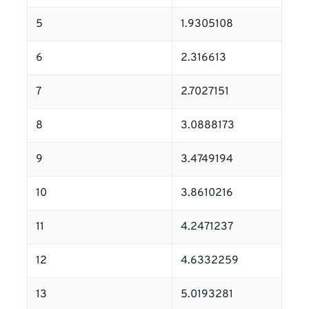
5
1.9305108
6
2.316613
7
2.7027151
8
3.0888173
9
3.4749194
10
3.8610216
11
4.2471237
12
4.6332259
13
5.0193281