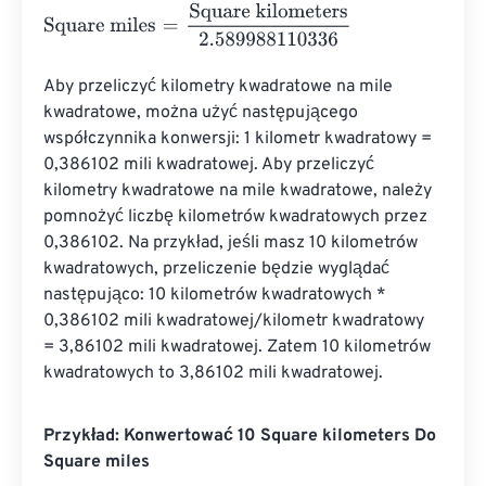
Square miles
=
Square kilometers
2.589988110336
Aby przeliczyć kilometry kwadratowe na mile 
kwadratowe, można użyć następującego 
współczynnika konwersji: 1 kilometr kwadratowy = 
0,386102 mili kwadratowej. Aby przeliczyć 
kilometry kwadratowe na mile kwadratowe, należy 
pomnożyć liczbę kilometrów kwadratowych przez 
0,386102. Na przykład, jeśli masz 10 kilometrów 
kwadratowych, przeliczenie będzie wyglądać 
następująco: 10 kilometrów kwadratowych * 
0,386102 mili kwadratowej/kilometr kwadratowy 
= 3,86102 mili kwadratowej. Zatem 10 kilometrów 
kwadratowych to 3,86102 mili kwadratowej.
Przykład: Konwertować 10 Square kilometers Do
Square miles