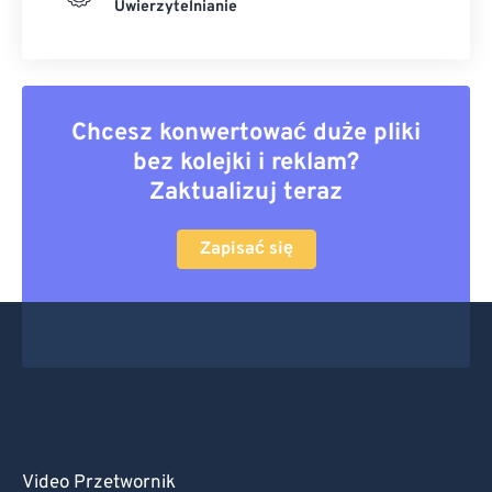
Uwierzytelnianie
Chcesz konwertować duże pliki
bez kolejki i reklam?
Zaktualizuj teraz
Zapisać się
Video Przetwornik