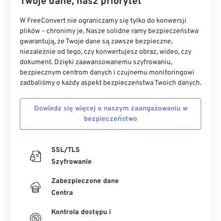
Twoje dane, nasz priorytet
W FreeConvert nie ograniczamy się tylko do konwersji
plików – chronimy je. Nasze solidne ramy bezpieczeństwa
gwarantują, że Twoje dane są zawsze bezpieczne,
niezależnie od tego, czy konwertujesz obraz, wideo, czy
dokument. Dzięki zaawansowanemu szyfrowaniu,
bezpiecznym centrom danych i czujnemu monitoringowi
zadbaliśmy o każdy aspekt bezpieczeństwa Twoich danych.
Dowiedz się więcej o naszym zaangażowaniu w
bezpieczeństwo
SSL/TLS
Szyfrowanie
Zabezpieczone dane
Centra
Kontrola dostępu i