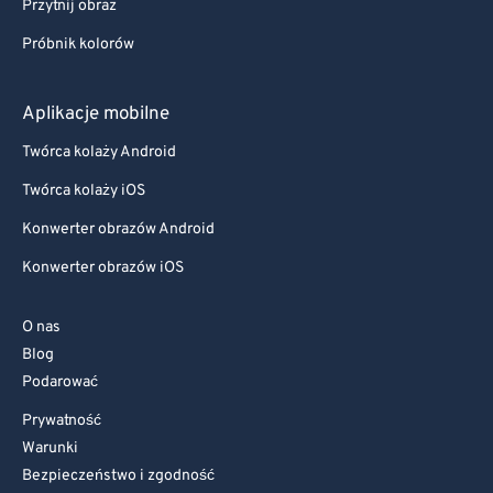
Przytnij obraz
Próbnik kolorów
Aplikacje mobilne
Twórca kolaży Android
Twórca kolaży iOS
Konwerter obrazów Android
Konwerter obrazów iOS
O nas
Blog
Podarować
Prywatność
Warunki
Bezpieczeństwo i zgodność