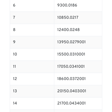
6
9300.0186
7
10850.0217
8
12400.0248
9
13950.0279001
10
15500.0310001
11
17050.0341001
12
18600.0372001
13
20150.0403001
14
21700.0434001