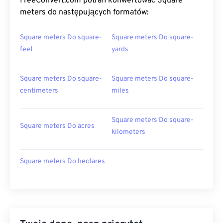
FreeConvert.com potrafi konwertować Square
meters do następujących formatów:
Square meters Do square-
Square meters Do square-
feet
yards
Square meters Do square-
Square meters Do square-
centimeters
miles
Square meters Do square-
Square meters Do acres
kilometers
Square meters Do hectares