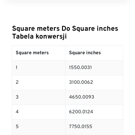
Square meters Do Square inches
Tabela konwersji
Square meters
Square inches
1
1550.0031
2
3100.0062
3
4650.0093
4
6200.0124
5
7750.0155