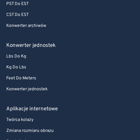
PST Do EST
CST Do EST
Konwerter archiwów
Konwerter jednostek
Lbs Do Kg
Kg Do Lbs
Feet Do Meters
Konwerter jednostek
Aplikacje internetowe
Twórca kolaży
Zmiana rozmiaru obrazu