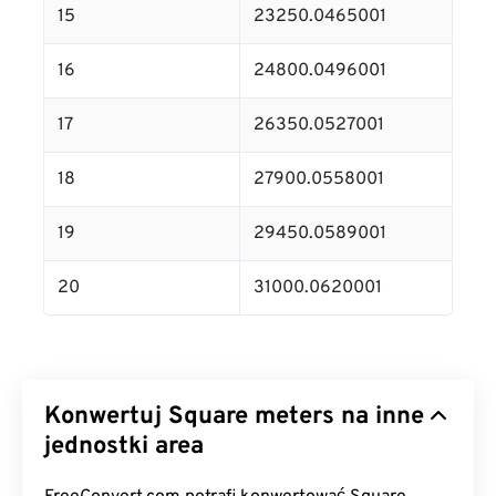
15
23250.0465001
16
24800.0496001
17
26350.0527001
18
27900.0558001
19
29450.0589001
20
31000.0620001
Konwertuj Square meters na inne
jednostki area