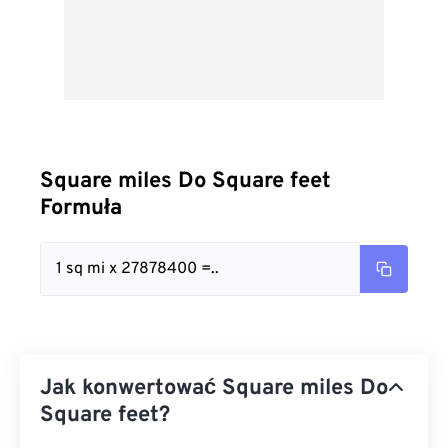
Square miles Do Square feet
Formuła
1 sq mi x 27878400 =..
Jak konwertować Square miles Do
Square feet?