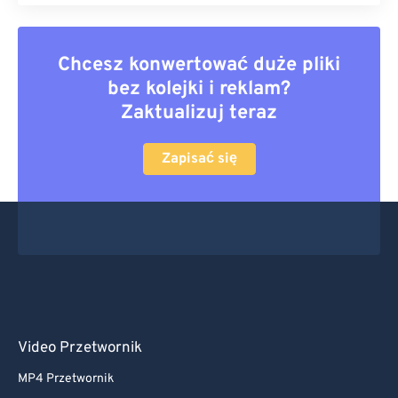
Chcesz konwertować duże pliki
bez kolejki i reklam?
Zaktualizuj teraz
Zapisać się
Video Przetwornik
MP4 Przetwornik