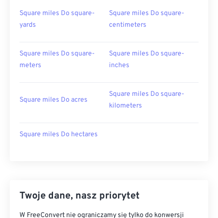
Square miles Do square-
Square miles Do square-
yards
centimeters
Square miles Do square-
Square miles Do square-
meters
inches
Square miles Do square-
Square miles Do acres
kilometers
Square miles Do hectares
Twoje dane, nasz priorytet
W FreeConvert nie ograniczamy się tylko do konwersji