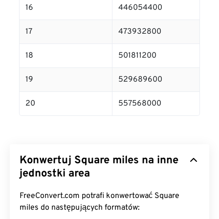
16
446054400
17
473932800
18
501811200
19
529689600
20
557568000
Konwertuj Square miles na inne
jednostki area
FreeConvert.com potrafi konwertować Square
miles do następujących formatów: