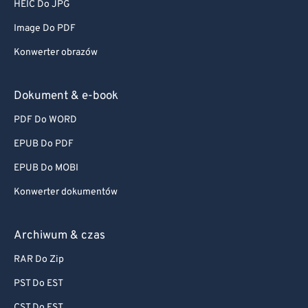
HEIC Do JPG
Image Do PDF
Konwerter obrazów
Dokument & e-book
PDF Do WORD
EPUB Do PDF
EPUB Do MOBI
Konwerter dokumentów
Archiwum & czas
RAR Do Zip
PST Do EST
CST Do EST