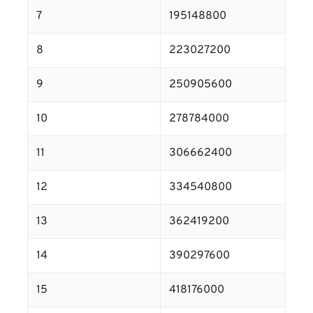
7
195148800
8
223027200
9
250905600
10
278784000
11
306662400
12
334540800
13
362419200
14
390297600
15
418176000