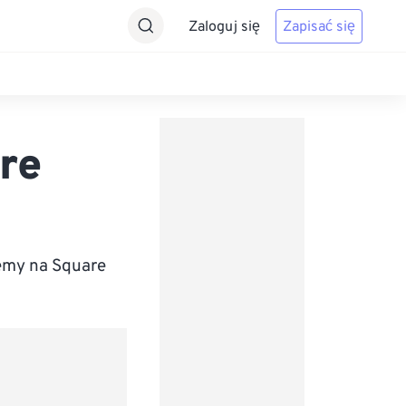
Zaloguj się
Zapisać się
re
emy na Square