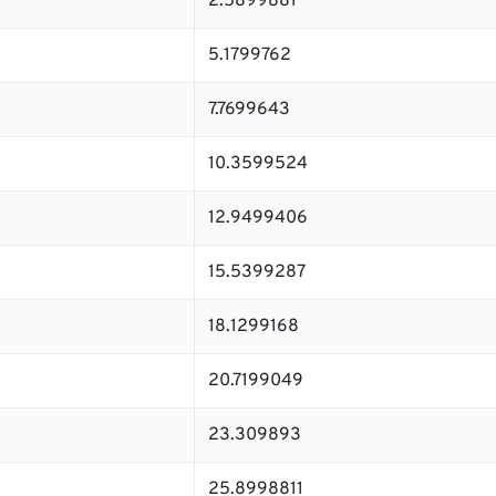
2.5899881
5.1799762
7.7699643
10.3599524
12.9499406
15.5399287
18.1299168
20.7199049
23.309893
25.8998811