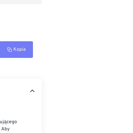
Kopia
ującego 
 Aby 