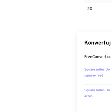
20
Konwertuj 
FreeConvert.co
Square miles Do
square-feet
Square miles Do
acres