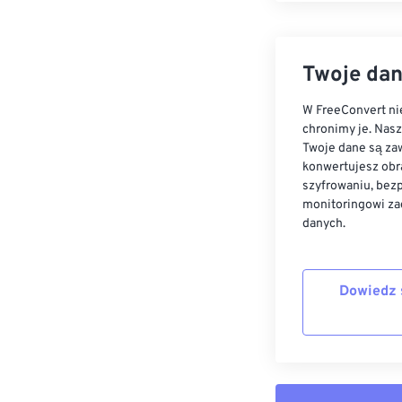
Twoje dan
W FreeConvert nie
chronimy je. Nas
Twoje dane są zaw
konwertujesz obr
szyfrowaniu, bez
monitoringowi za
danych.
Dowiedz 