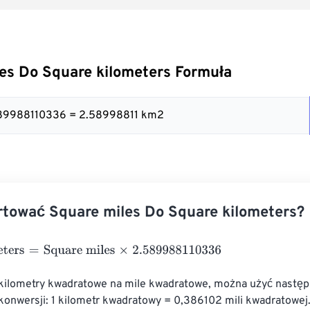
es Do Square kilometers Formuła
.589988110336 = 2.58998811 km2
tować Square miles Do Square kilometers?
ers
=
Square miles
×
2.589988110336
 kilometry kwadratowe na mile kwadratowe, można użyć następ
konwersji: 1 kilometr kwadratowy = 0,386102 mili kwadratowej.