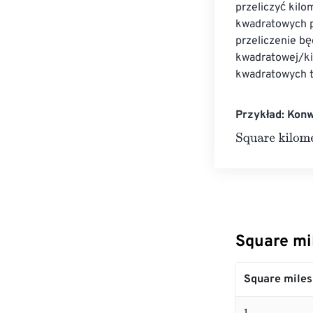
przeliczyć kil
kwadratowych p
przeliczenie b
kwadratowej/ki
kwadratowych t
Przykład: Kon
Square kilomet
Square mi
Square miles