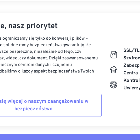
e, nasz priorytet
 ograniczamy się tylko do konwersji plików –
ze solidne ramy bezpieczeństwa gwarantują, że
SSL/TL
sze bezpieczne, niezależnie od tego, czy
Szyfro
az, wideo, czy dokument. Dzięki zaawansowanemu
piecznym centrom danych i czujnemu
Zabezp
dbaliśmy o każdy aspekt bezpieczeństwa Twoich
Centra
Kontrol
Uwierzy
się więcej o naszym zaangażowaniu w
bezpieczeństwo