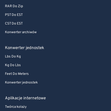
RAR Do Zip
PST Do EST
CST Do EST
Konwerter archiwów
Konwerter jednostek
Lbs Do Kg
Kg Do Lbs
Feet Do Meters
Konwerter jednostek
Aplikacje internetowe
Twórca kolaży