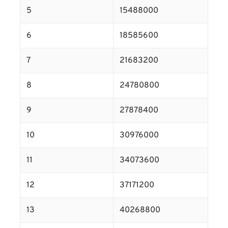
5
15488000
6
18585600
7
21683200
8
24780800
9
27878400
10
30976000
11
34073600
12
37171200
13
40268800