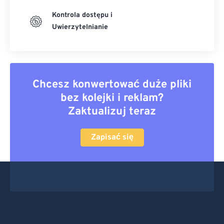
Kontrola dostępu i
Uwierzytelnianie
Chcesz konwertować duże pliki
bez kolejki i reklam?
Zaktualizuj teraz
Zapisać się