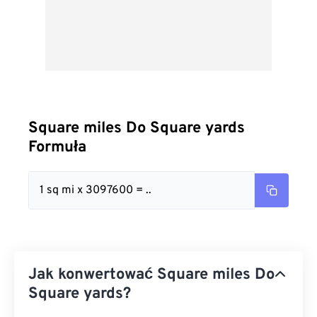
Square miles Do Square yards
Formuła
1 sq mi x 3097600 = ..
Jak konwertować Square miles Do
Square yards?