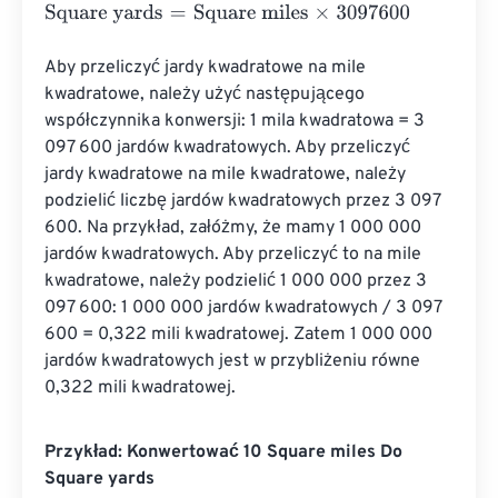
Square yards
=
Square miles
×
3097600
Aby przeliczyć jardy kwadratowe na mile 
kwadratowe, należy użyć następującego 
współczynnika konwersji: 1 mila kwadratowa = 3 
097 600 jardów kwadratowych. Aby przeliczyć 
jardy kwadratowe na mile kwadratowe, należy 
podzielić liczbę jardów kwadratowych przez 3 097 
600. Na przykład, załóżmy, że mamy 1 000 000 
jardów kwadratowych. Aby przeliczyć to na mile 
kwadratowe, należy podzielić 1 000 000 przez 3 
097 600: 1 000 000 jardów kwadratowych / 3 097 
600 = 0,322 mili kwadratowej. Zatem 1 000 000 
jardów kwadratowych jest w przybliżeniu równe 
0,322 mili kwadratowej.
Przykład: Konwertować 10 Square miles Do
Square yards