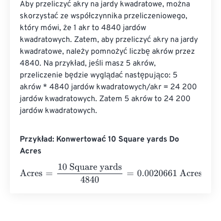
Aby przeliczyć akry na jardy kwadratowe, można 
skorzystać ze współczynnika przeliczeniowego, 
który mówi, że 1 akr to 4840 jardów 
kwadratowych. Zatem, aby przeliczyć akry na jardy 
kwadratowe, należy pomnożyć liczbę akrów przez 
4840. Na przykład, jeśli masz 5 akrów, 
przeliczenie będzie wyglądać następująco: 5 
akrów * 4840 jardów kwadratowych/akr = 24 200 
jardów kwadratowych. Zatem 5 akrów to 24 200 
jardów kwadratowych.
Przykład: Konwertować 10 Square yards Do
Acres
Acres
=
10 Square yards
4840
=
0.0020661
Acres