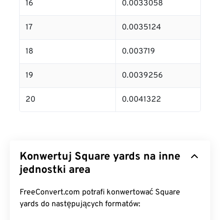
16
0.0033058
17
0.0035124
18
0.003719
19
0.0039256
20
0.0041322
Konwertuj Square yards na inne
jednostki area
FreeConvert.com potrafi konwertować Square
yards do następujących formatów: