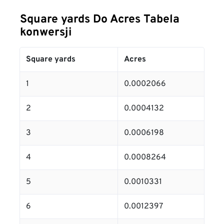
Square yards Do Acres Tabela
konwersji
Square yards
Acres
1
0.0002066
2
0.0004132
3
0.0006198
4
0.0008264
5
0.0010331
6
0.0012397