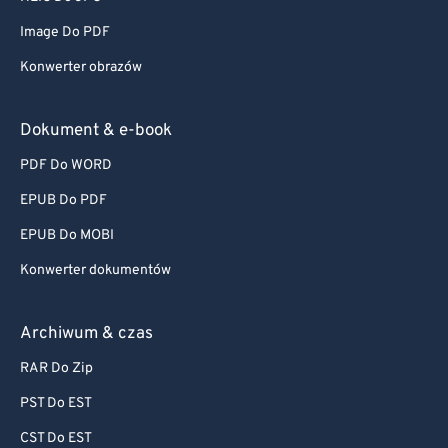
Image Do PDF
Konwerter obrazów
Dokument & e-book
PDF Do WORD
EPUB Do PDF
EPUB Do MOBI
Konwerter dokumentów
Archiwum & czas
RAR Do Zip
PST Do EST
CST Do EST