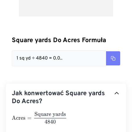
Square yards Do Acres Formuła
1 sq yd ÷ 4840 = 0.0..
Jak konwertować Square yards
Do Acres?
Acres
=
Square yards
4840