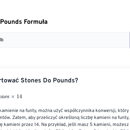
 Pounds Formuła
lb
rtować Stones Do Pounds?
s
×
14
kamienie na funty, można użyć współczynnika konwersji, który 
ntów. Zatem, aby przeliczyć określoną liczbę kamieni na funty,
ę kamieni przez 14. Na przykład, jeśli masz 5 kamieni, możes