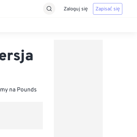
Zaloguj się
Zapisać się
ersja
emy na Pounds