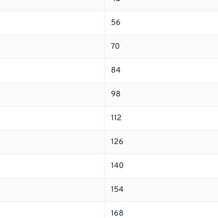
56
70
84
98
112
126
140
154
168