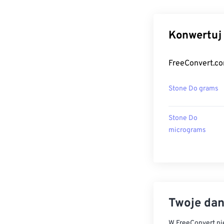
Konwertuj 
FreeConvert.co
Stone Do grams
Stone Do
micrograms
Twoje dan
W FreeConvert nie