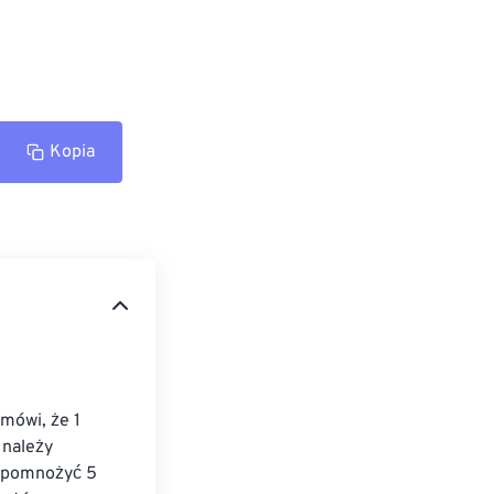
Kopia
mówi, że 1 
 należy 
z pomnożyć 5 