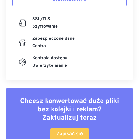
SSL/TLS
Szyfrowanie
Zabezpieczone dane
Centra
Kontrola dostępu i
Uwierzytelnianie
Chcesz konwertować duże pliki
bez kolejki i reklam?
Zaktualizuj teraz
Zapisać się