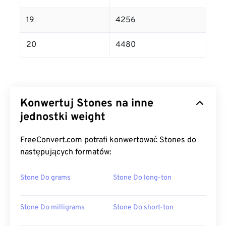
19
4256
20
4480
Konwertuj Stones na inne
jednostki weight
FreeConvert.com potrafi konwertować Stones do
następujących formatów:
Stone Do grams
Stone Do long-ton
Stone Do milligrams
Stone Do short-ton