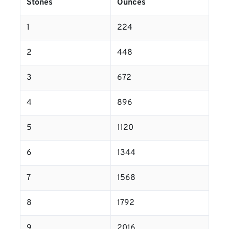
Stones
Ounces
1
224
2
448
3
672
4
896
5
1120
6
1344
7
1568
8
1792
9
2016