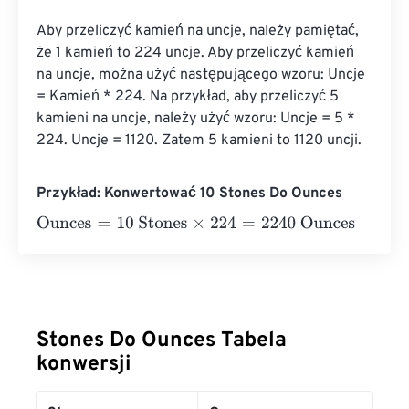
Aby przeliczyć kamień na uncje, należy pamiętać, 
że 1 kamień to 224 uncje. Aby przeliczyć kamień 
na uncje, można użyć następującego wzoru: Uncje 
= Kamień * 224. Na przykład, aby przeliczyć 5 
kamieni na uncje, należy użyć wzoru: Uncje = 5 * 
224. Uncje = 1120. Zatem 5 kamieni to 1120 uncji.
Przykład: Konwertować 10 Stones Do Ounces
Ounces
=
10 Stones
×
224
=
2240
Ounces
Stones Do Ounces Tabela
konwersji