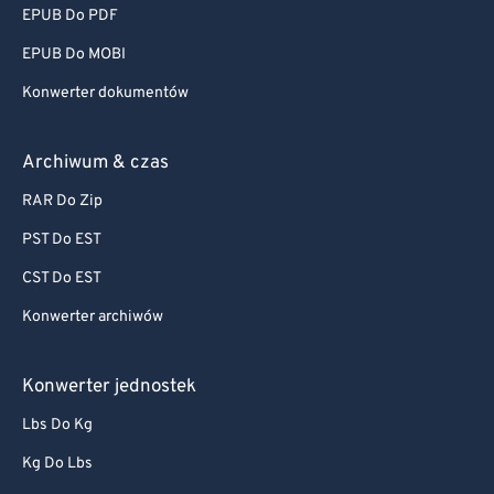
EPUB Do PDF
EPUB Do MOBI
Konwerter dokumentów
Archiwum & czas
RAR Do Zip
PST Do EST
CST Do EST
Konwerter archiwów
Konwerter jednostek
Lbs Do Kg
Kg Do Lbs