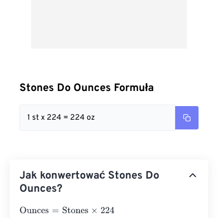
Stones Do Ounces Formuła
1 st x 224 = 224 oz
Jak konwertować Stones Do
Ounces?
Ounces
=
Stones
×
224