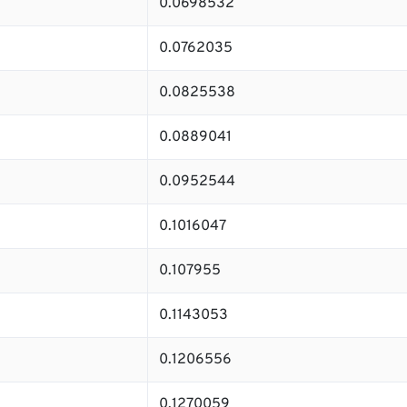
0.0698532
0.0762035
0.0825538
0.0889041
0.0952544
0.1016047
0.107955
0.1143053
0.1206556
0.1270059