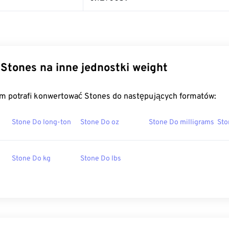
Stones na inne jednostki weight
m potrafi konwertować Stones do następujących formatów:
Stone Do long-ton
Stone Do oz
Stone Do milligrams
Sto
Stone Do kg
Stone Do lbs