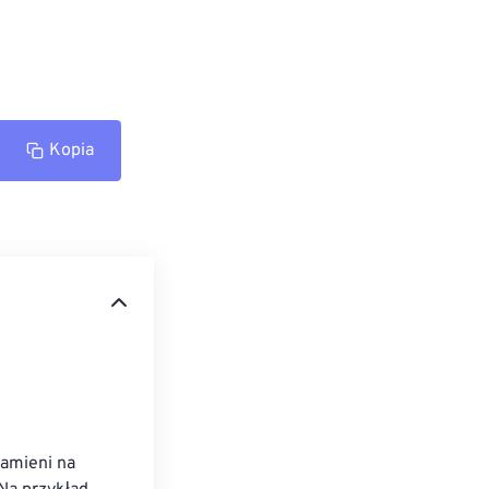
Kopia
kamieni na 