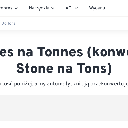
mpres
Narzędzia
API
Wycena
 Do Tons
es na Tonnes (konw
Stone na Tons)
tość poniżej, a my automatycznie ją przekonwertuj