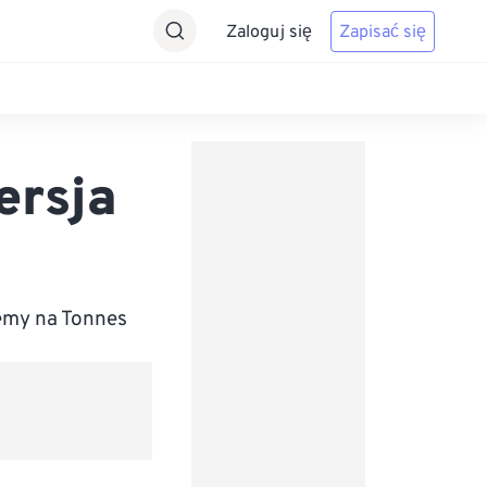
Zaloguj się
Zapisać się
ersja
emy na Tonnes