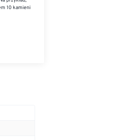
Na przykład, 
em 10 kamieni 