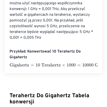
można użyć następującego współczynnika 
konwersji: 1 GHz = 0,001 THz. Aby przeliczyć 
wartość w gigahercach na teraherce, wystarczy 
pomnożyć ją przez 0,001. Na przykład, jeśli 
częstotliwość wynosi 5 GHz, przeliczenie na 
teraherce będzie wyglądać następująco: 5 GHz * 
0,001 = 0,005 THz
Przykład: Konwertować 10 Terahertz Do
Gigahertz
Gigahertz
=
10 Terahertz
×
1000
=
10000
Gigahertz
Terahertz Do Gigahertz Tabela
konwersji