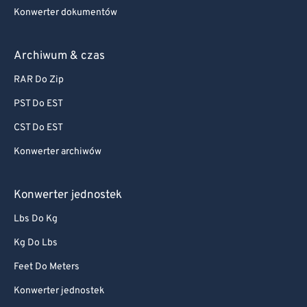
Konwerter dokumentów
Archiwum & czas
RAR Do Zip
PST Do EST
CST Do EST
Konwerter archiwów
Konwerter jednostek
Lbs Do Kg
Kg Do Lbs
Feet Do Meters
Konwerter jednostek