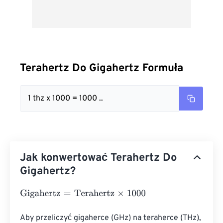
Terahertz Do Gigahertz Formuła
1 thz x 1000 = 1000 ..
Jak konwertować Terahertz Do
Gigahertz?
Gigahertz
=
Terahertz
×
1000
Aby przeliczyć gigaherce (GHz) na teraherce (THz), 