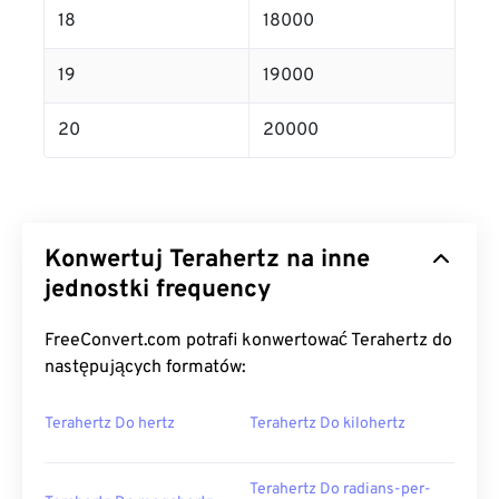
18
18000
19
19000
20
20000
Konwertuj Terahertz na inne
jednostki frequency
FreeConvert.com potrafi konwertować Terahertz do
następujących formatów:
Terahertz Do hertz
Terahertz Do kilohertz
Terahertz Do radians-per-