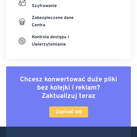
Szyfrowanie
Zabezpieczone dane
Centra
Kontrola dostępu i
Uwierzytelnianie
Chcesz konwertować duże pliki
bez kolejki i reklam?
Zaktualizuj teraz
Zapisać się