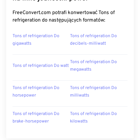
FreeConvert.com potrafi konwertować Tons of
refrigeration do następujących formatów:
Tons of refrigeration Do
Tons of refrigeration Do
gigawatts
decibels-milliwatt
Tons of refrigeration Do
Tons of refrigeration Do watt
megawatts
Tons of refrigeration Do
Tons of refrigeration Do
horsepower
milliwatts
Tons of refrigeration Do
Tons of refrigeration Do
brake-horsepower
kilowatts