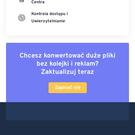
Centra
Kontrola dostępu i
Uwierzytelnianie
Chcesz konwertować duże pliki
bez kolejki i reklam?
Zaktualizuj teraz
Zapisać się