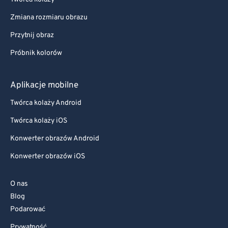
Zmiana rozmiaru obrazu
Przytnij obraz
Próbnik kolorów
Aplikacje mobilne
Twórca kolaży Android
Twórca kolaży iOS
Konwerter obrazów Android
Konwerter obrazów iOS
O nas
Blog
Podarować
Prywatność