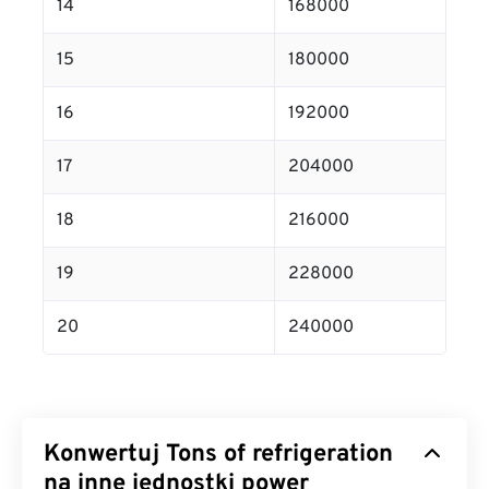
14
168000
15
180000
16
192000
17
204000
18
216000
19
228000
20
240000
Konwertuj Tons of refrigeration
na inne jednostki power