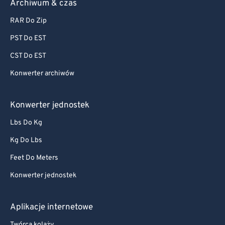
Archiwum & czas
RAR Do Zip
PST Do EST
CST Do EST
Konwerter archiwów
Konwerter jednostek
Lbs Do Kg
Kg Do Lbs
Feet Do Meters
Konwerter jednostek
Aplikacje internetowe
Twórca kolaży