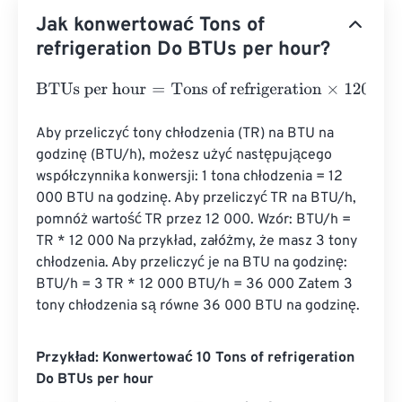
Jak konwertować Tons of
refrigeration Do BTUs per hour?
BTUs per hour
=
Tons of refrigeration
×
12000
Aby przeliczyć tony chłodzenia (TR) na BTU na 
godzinę (BTU/h), możesz użyć następującego 
współczynnika konwersji: 1 tona chłodzenia = 12 
000 BTU na godzinę. Aby przeliczyć TR na BTU/h, 
pomnóż wartość TR przez 12 000. Wzór: BTU/h = 
TR * 12 000 Na przykład, załóżmy, że masz 3 tony 
chłodzenia. Aby przeliczyć je na BTU na godzinę: 
BTU/h = 3 TR * 12 000 BTU/h = 36 000 Zatem 3 
tony chłodzenia są równe 36 000 BTU na godzinę.
Przykład: Konwertować 10 Tons of refrigeration
Do BTUs per hour