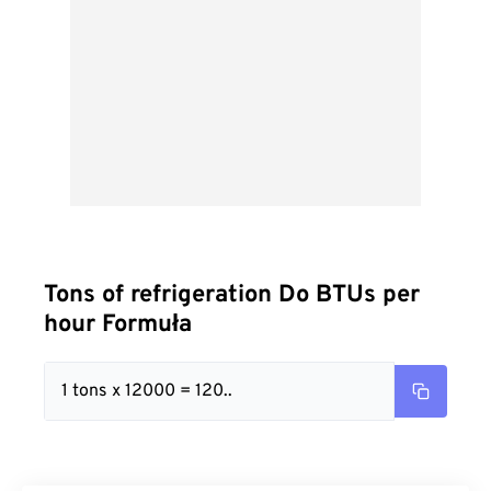
Tons of refrigeration Do BTUs per
hour Formuła
1 tons x 12000 = 120..