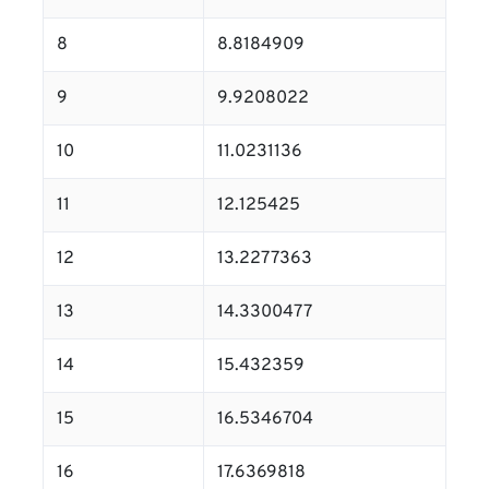
8
8.8184909
9
9.9208022
10
11.0231136
11
12.125425
12
13.2277363
13
14.3300477
14
15.432359
15
16.5346704
16
17.6369818