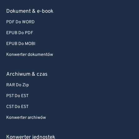
Dokument & e-book
PDF Do WORD
EPUB Do PDF
EPUB Do MOBI
Konwerter dokumentów
Archiwum & czas
RAR Do Zip
PST Do EST
CST Do EST
Konwerter archiwów
Konwerter jednostek