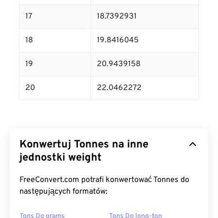
17
18.7392931
18
19.8416045
19
20.9439158
20
22.0462272
Konwertuj Tonnes na inne
jednostki weight
FreeConvert.com potrafi konwertować Tonnes do
następujących formatów:
Tons Do grams
Tons Do long-ton