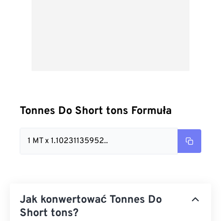
Tonnes Do Short tons Formuła
1 MT x 1.10231135952..
Jak konwertować Tonnes Do
Short tons?