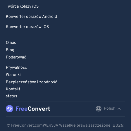
Twórca kolaży iOS
Konwerter obrazów Android
Konwerter obrazów iOS
O nas
Blog
Podarować
Prywatność
Warunki
Bezpieczeństwo i zgodność
Kontakt
status
Polish
English
Deutsch
© FreeConvert.comWERSJA Wszelkie prawa zastrzeżone (2026)