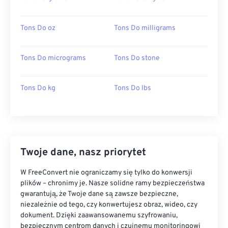
Tons Do oz
Tons Do milligrams
Tons Do micrograms
Tons Do stone
Tons Do kg
Tons Do lbs
Twoje dane, nasz priorytet
W FreeConvert nie ograniczamy się tylko do konwersji
plików – chronimy je. Nasze solidne ramy bezpieczeństwa
gwarantują, że Twoje dane są zawsze bezpieczne,
niezależnie od tego, czy konwertujesz obraz, wideo, czy
dokument. Dzięki zaawansowanemu szyfrowaniu,
bezpiecznym centrom danych i czujnemu monitoringowi