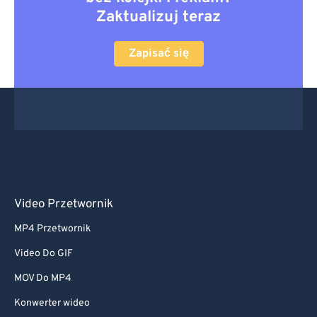
Zaktualizuj teraz
Zapisać się
Video Przetwornik
MP4 Przetwornik
Video Do GIF
MOV Do MP4
Konwerter wideo