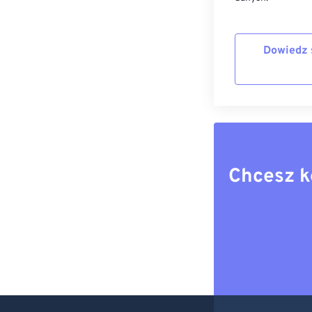
Dowiedz 
Chcesz k