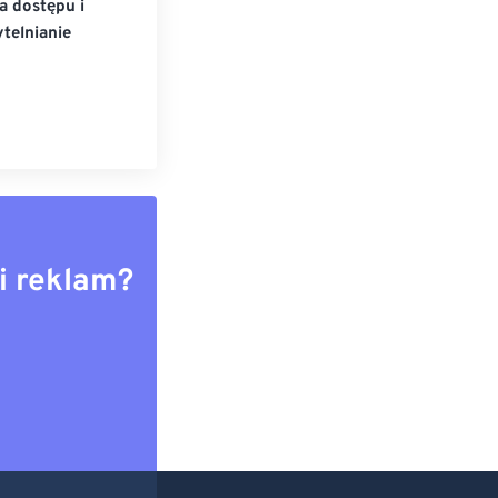
a dostępu i
telnianie
i reklam?