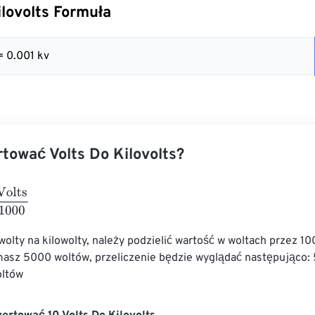
ilovolts Formuła
= 0.001 kv
tować Volts Do Kilovolts?
1000
wolty na kilowolty, należy podzielić wartość w woltach przez 10
 masz 5000 woltów, przeliczenie będzie wyglądać następująco:
oltów