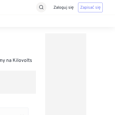
Zaloguj się
Zapisać się
y na Kilovolts