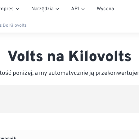
mpres
Narzędzia
API
Wycena
s Do Kilovolts
Volts na Kilovolts
ość poniżej, a my automatycznie ją przekonwertujem