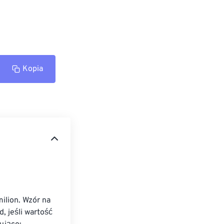
Kopia
ilion. Wzór na 
, jeśli wartość 