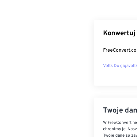
Konwertuj 
FreeConvert.co
Volts Do gigavolt
Twoje dan
W FreeConvert nie
chronimy je. Nas
Twoje dane są zaw