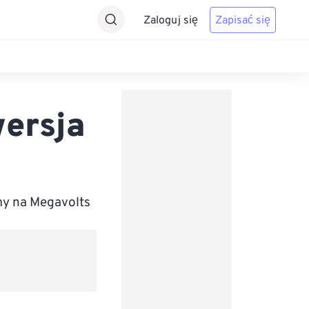
Zaloguj się
Zapisać się
wersja
)
my na Megavolts