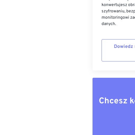
konwertujesz obr
szyfrowaniu, bez
monitoringowi za
danych.
Dowiedz 
Chcesz k