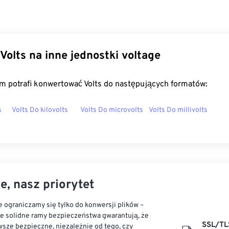
Volts na inne jednostki voltage
m potrafi konwertować Volts do następujących formatów:
s
Volts Do kilovolts
Volts Do microvolts
Volts Do millivolts
e, nasz priorytet
 ograniczamy się tylko do konwersji plików –
ze solidne ramy bezpieczeństwa gwarantują, że
SSL/TL
sze bezpieczne, niezależnie od tego, czy