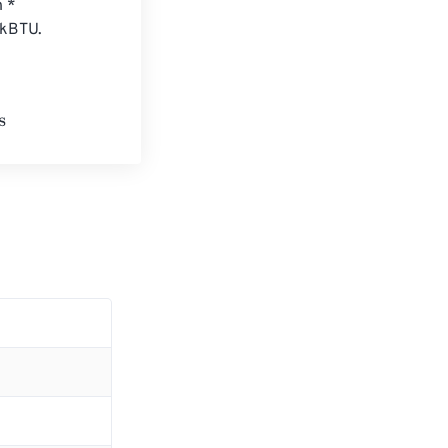
 * 
 kBTU.