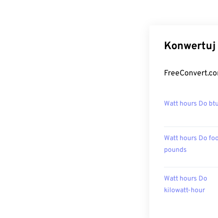
Konwertuj 
FreeConvert.co
Watt hours Do bt
Watt hours Do foo
pounds
Watt hours Do
kilowatt-hour