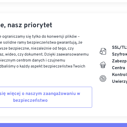
e, nasz priorytet
 ograniczamy się tylko do konwersji plików –
ze solidne ramy bezpieczeństwa gwarantują, że
SSL/TL
sze bezpieczne, niezależnie od tego, czy
Szyfro
az, wideo, czy dokument. Dzięki zaawansowanemu
piecznym centrom danych i czujnemu
Zabezp
dbaliśmy o każdy aspekt bezpieczeństwa Twoich
Centra
Kontrol
Uwierzy
się więcej o naszym zaangażowaniu w
bezpieczeństwo