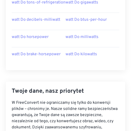
watt Do tons-of-refrigeration
watt Do gigawatts
watt Do decibels-milliwatt
watt Do btus-per-hour
watt Do horsepower
watt Do milliwatts
watt Do brake-horsepower
watt Do kilowatts
Twoje dane, nasz priorytet
W FreeConvert nie ograniczamy się tylko do konwersji
plików – chronimy je. Nasze solidne ramy bezpieczeństwa
gwarantują, że Twoje dane są zawsze bezpieczne,
niezależnie od tego, czy konwertujesz obraz, wideo, czy
dokument. Dzięki zaawansowanemu szyfrowaniu,