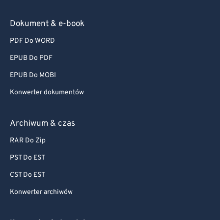
Dokument & e-book
PDF Do WORD
EPUB Do PDF
EPUB Do MOBI
Konwerter dokumentów
Archiwum & czas
RAR Do Zip
PST Do EST
CST Do EST
Konwerter archiwów