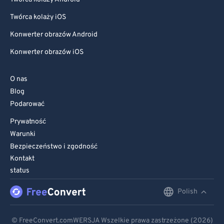
Twórca kolaży iOS
Konwerter obrazów Android
Konwerter obrazów iOS
O nas
Blog
Podarować
Prywatność
Warunki
Bezpieczeństwo i zgodność
Kontakt
status
Polish
English
Deutsch
© FreeConvert.comWERSJA Wszelkie prawa zastrzeżone (2026)