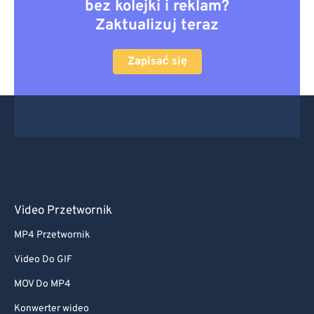
bez kolejki i reklam?
Zaktualizuj teraz
Zapisać się
Video Przetwornik
MP4 Przetwornik
Video Do GIF
MOV Do MP4
Konwerter wideo