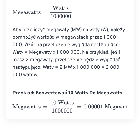
Megawatts
=
Watts
1000000
Aby przeliczyć megawaty (MW) na waty (W), należy 
pomnożyć wartość w megawatach przez 1 000 
000. Wzór na przeliczenie wygląda następująco: 
Waty = Megawaty x 1 000 000. Na przykład, jeśli 
masz 2 megawaty, przeliczenie będzie wyglądać 
następująco: Waty = 2 MW x 1 000 000 = 2 000 
000 watów.
Przykład: Konwertować 10 Watts Do Megawatts
Megawatts
=
10 Watts
1000000
=
0.00001
Megawatts