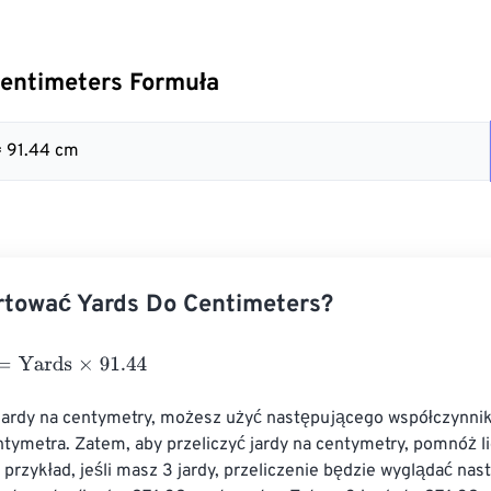
Centimeters Formuła
= 91.44 cm
rtować Yards Do Centimeters?
ards
×
91.44
 jardy na centymetry, możesz użyć następującego współczynnika
ntymetra. Zatem, aby przeliczyć jardy na centymetry, pomnóż l
 przykład, jeśli masz 3 jardy, przeliczenie będzie wyglądać nas