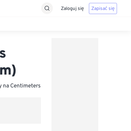
Zaloguj się
Zapisać się
s
cm)
y na Centimeters