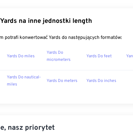
Yards na inne jednostki length
m potrafi konwertować Yards do następujących formatów:
Yards Do
Yards Do miles
Yards Do feet
Yar
micrometers
Yards Do nautical-
Yards Do meters
Yards Do inches
miles
e, nasz priorytet