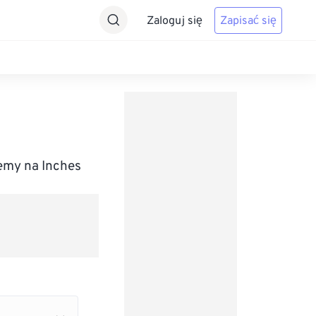
Zaloguj się
Zapisać się
emy na Inches