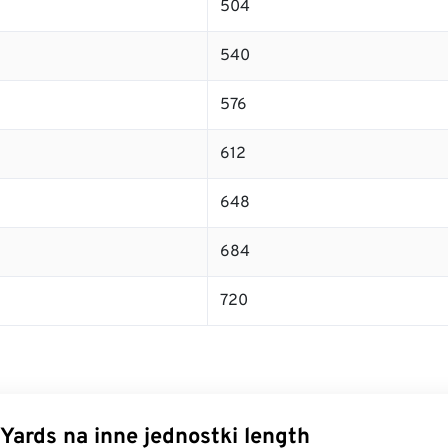
504
540
576
612
648
684
720
Yards na inne jednostki length