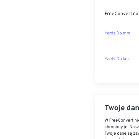
FreeConvert.co
Yards Do mm
Yards Do km
Twoje dan
W FreeConvert nie
chronimy je. Nas
Twoje dane są zaw