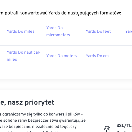
m potrafi konwertować Yards do następujących formatów:
Yards Do
Yards Do miles
Yards Do feet
Yar
micrometers
Yards Do nautical-
Yards Do meters
Yards Do cm
miles
e, nasz priorytet
 ograniczamy się tylko do konwersji plików –
ze solidne ramy bezpieczeństwa gwarantują, że
SSL/TL
sze bezpieczne, niezależnie od tego, czy