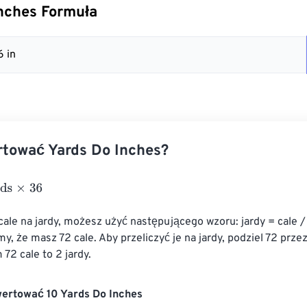
nches Formuła
6 in
rtować Yards Do Inches?
36
cale na jardy, możesz użyć następującego wzoru: jardy = cale /
y, że masz 72 cale. Aby przeliczyć je na jardy, podziel 72 przez
 72 cale to 2 jardy.
wertować 10 Yards Do Inches