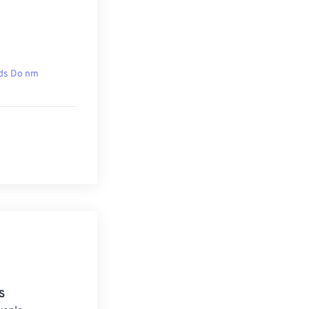
ds Do nm
S