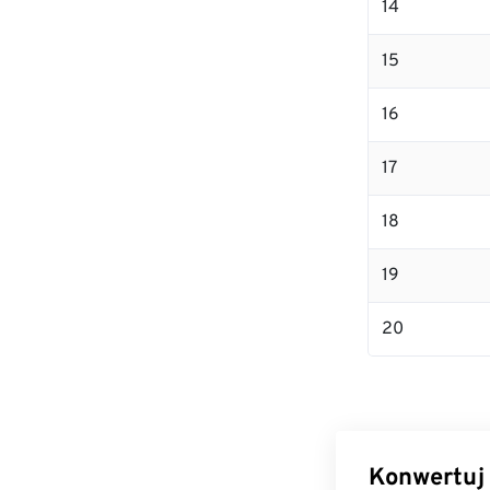
14
15
16
17
18
19
20
Konwertuj 