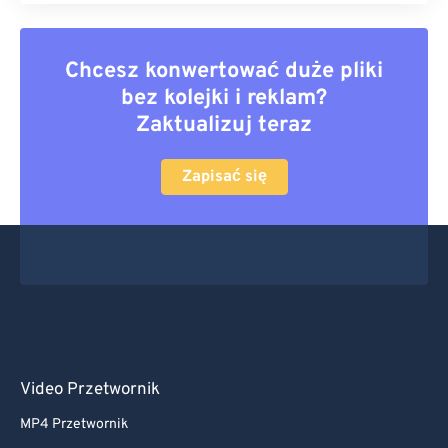
Chcesz konwertować duże pliki
bez kolejki i reklam?
Zaktualizuj teraz
Zapisać się
Video Przetwornik
MP4 Przetwornik