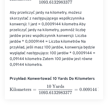
Aby przeliczyć jardy na kilometry, możesz 
skorzystać z następującego współczynnika 
konwersji: 1 jard = 0,0009144 kilometra Aby 
przeliczyć jardy na kilometry, pomnóż liczbę 
jardów przez współczynnik konwersji: Liczba 
jardów * 0,0009144 = Liczba kilometrów Na 
przykład, jeśli masz 100 jardów, konwersja będzie 
wyglądać następująco: 100 jardów * 0,0009144 = 
0,09144 kilometra Zatem 100 jardów jest równe 
0,09144 kilometra.
Przykład: Konwertować 10 Yards Do Kilometers
Kilometers
=
10 Yards
1093.6132983377
=
0.009144
Kilom