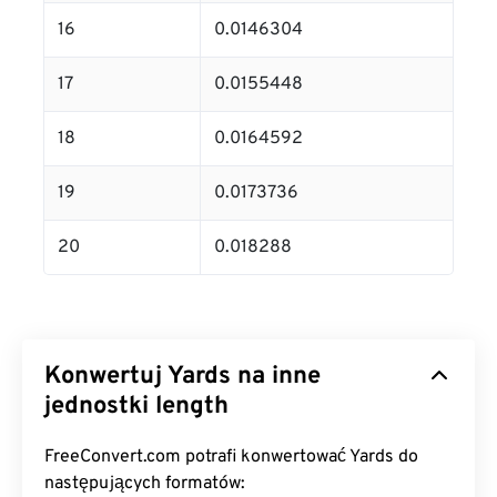
16
0.0146304
17
0.0155448
18
0.0164592
19
0.0173736
20
0.018288
Konwertuj Yards na inne
jednostki length
FreeConvert.com potrafi konwertować Yards do
następujących formatów: