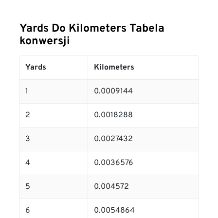
Yards Do Kilometers Tabela
konwersji
Yards
Kilometers
1
0.0009144
2
0.0018288
3
0.0027432
4
0.0036576
5
0.004572
6
0.0054864