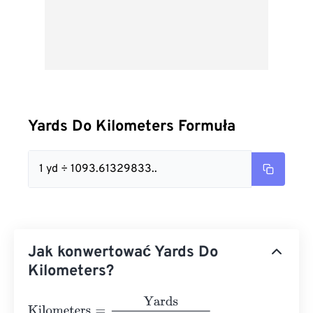
Yards Do Kilometers Formuła
1 yd ÷ 1093.61329833..
Jak konwertować Yards Do
Kilometers?
Kilometers
=
Yards
1093.6132983377