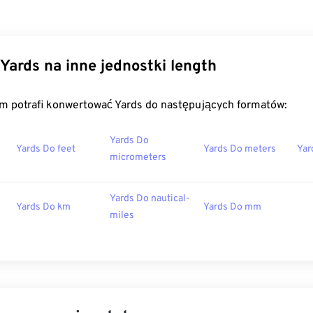
Yards na inne jednostki length
m potrafi konwertować Yards do następujących formatów:
Yards Do
Yards Do feet
Yards Do meters
Yar
micrometers
Yards Do nautical-
Yards Do km
Yards Do mm
miles