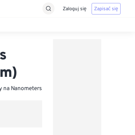
Zaloguj się
Zapisać się
s
nm)
y na Nanometers