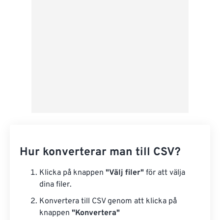
Från Google Drive
Från OneDrive
Från URL
Hur konverterar man till CSV?
Klicka på knappen
"Välj filer"
för att välja
dina filer.
Konvertera till CSV genom att klicka på
knappen
"Konvertera"