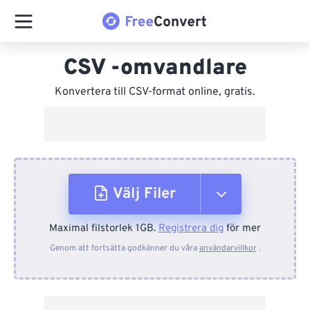
CSV -omvandlare
Konvertera till CSV-format online, gratis.
Välj Filer
Maximal filstorlek 1GB.
Registrera dig
för mer
Från enhet
Genom att fortsätta godkänner du våra
användarvillkor
.
Från Dropbox