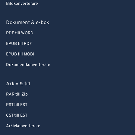
Bildkonverterare
Dokument & e-bok
PDF till WORD
EPUB till PDF
EPUB till MOBI
Dokumentkonverterare
Arkiv & tid
RAR till Zip
PST till EST
CST till EST
Arkivkonverterare