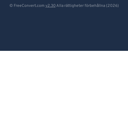
Deutsch
© FreeConvert.com
v2.30
Alla rättigheter förbehållna (2026)
Español
Français
Português
Italiano
Dutch
日本語
简体中文
繁體中文
한국어
Svenska