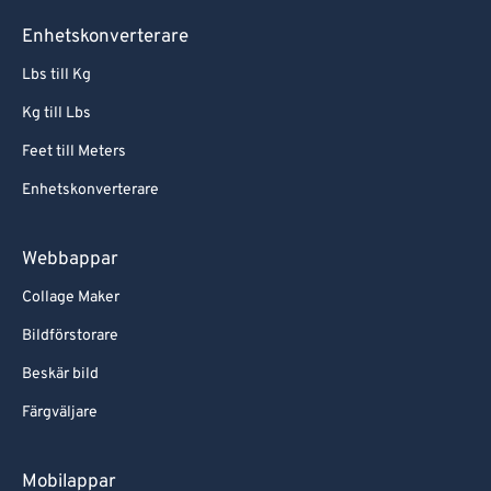
Enhetskonverterare
Lbs till Kg
Kg till Lbs
Feet till Meters
Enhetskonverterare
Webbappar
Collage Maker
Bildförstorare
Beskär bild
Färgväljare
Mobilappar