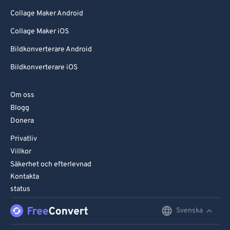
Collage Maker Android
Collage Maker iOS
Bildkonverterare Android
Bildkonverterare iOS
Om oss
Blogg
Donera
Privatliv
Villkor
Säkerhet och efterlevnad
Kontakta
status
Svenska
English