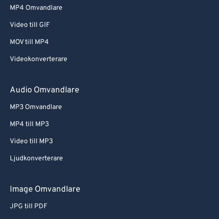
MP4 Omvandlare
Video till GIF
MOV till MP4
Videokonverterare
Audio Omvandlare
MP3 Omvandlare
MP4 till MP3
Video till MP3
Ljudkonverterare
Image Omvandlare
JPG till PDF