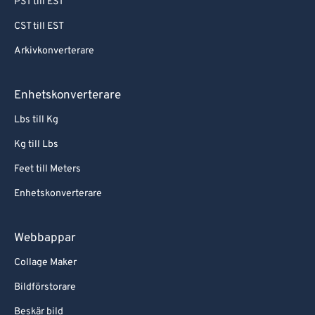
PST till EST
CST till EST
Arkivkonverterare
Enhetskonverterare
Lbs till Kg
Kg till Lbs
Feet till Meters
Enhetskonverterare
Webbappar
Collage Maker
Bildförstorare
Beskär bild