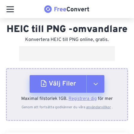
HEIC till PNG -omvandlare
Konvertera HEIC till PNG online, gratis.
Välj Filer
Maximal filstorlek 1GB.
Registrera dig
för mer
Från enhet
Genom att fortsätta godkänner du våra
användarvillkor
.
Från Dropbox