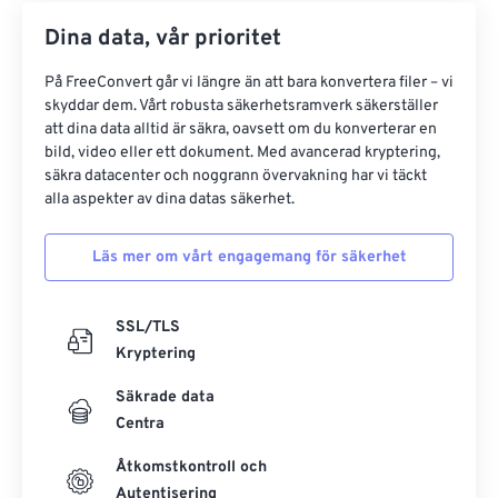
Dina data, vår prioritet
På FreeConvert går vi längre än att bara konvertera filer – vi
skyddar dem. Vårt robusta säkerhetsramverk säkerställer
att dina data alltid är säkra, oavsett om du konverterar en
bild, video eller ett dokument. Med avancerad kryptering,
säkra datacenter och noggrann övervakning har vi täckt
alla aspekter av dina datas säkerhet.
Läs mer om vårt engagemang för säkerhet
SSL/TLS
Kryptering
Säkrade data
Centra
Åtkomstkontroll och
Autentisering