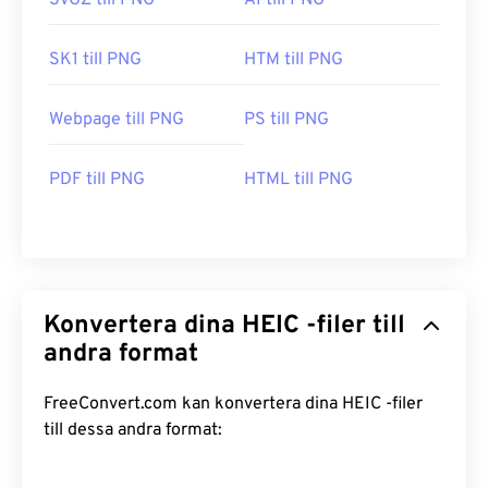
SVGZ till PNG
AI till PNG
SK1 till PNG
HTM till PNG
Webpage till PNG
PS till PNG
PDF till PNG
HTML till PNG
Konvertera dina HEIC -filer till
andra format
FreeConvert.com kan konvertera dina HEIC -filer
till dessa andra format: