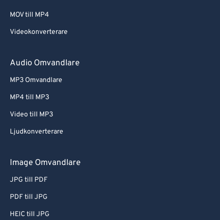
MOV till MP4
Videokonverterare
Audio Omvandlare
MP3 Omvandlare
MP4 till MP3
Video till MP3
Ljudkonverterare
Image Omvandlare
JPG till PDF
PDF till JPG
HEIC till JPG