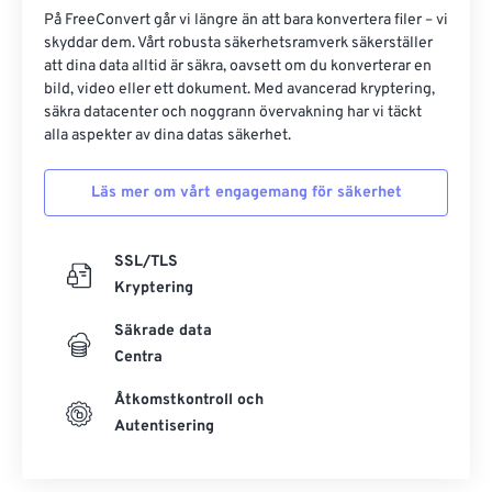
På FreeConvert går vi längre än att bara konvertera filer – vi
skyddar dem. Vårt robusta säkerhetsramverk säkerställer
att dina data alltid är säkra, oavsett om du konverterar en
bild, video eller ett dokument. Med avancerad kryptering,
säkra datacenter och noggrann övervakning har vi täckt
alla aspekter av dina datas säkerhet.
Läs mer om vårt engagemang för säkerhet
SSL/TLS
Kryptering
Säkrade data
Centra
Åtkomstkontroll och
Autentisering