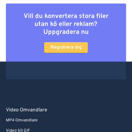
Vill du konvertera stora filer
utan kö eller reklam?
Uppgradera nu
Registrera dig
Video Omvandlare
MP4 Omvandlare
Video till GIF