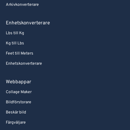
Arkivkonverterare
Enhetskonverterare
Lbs till Kg
Kg till Lbs
Feet till Meters
Enhetskonverterare
Webbappar
Collage Maker
Bildförstorare
Beskär bild
Färgväljare