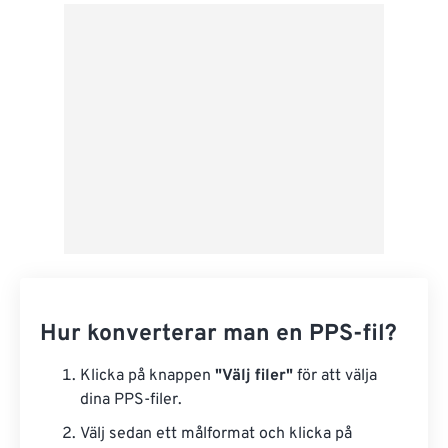
Från Google Drive
Från OneDrive
Från URL
Hur konverterar man en PPS-fil?
Klicka på knappen
"Välj filer"
för att välja
dina PPS-filer.
Välj sedan ett målformat och klicka på