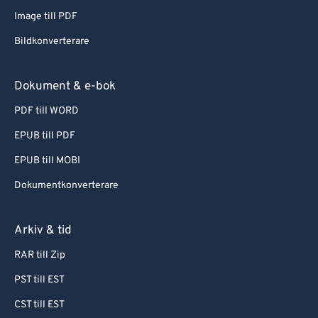
Image till PDF
Bildkonverterare
Dokument & e-bok
PDF till WORD
EPUB till PDF
EPUB till MOBI
Dokumentkonverterare
Arkiv & tid
RAR till Zip
PST till EST
CST till EST