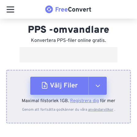
PPS -omvandlare
Konvertera PPS-filer online gratis.
Välj Filer
Maximal filstorlek 1GB.
Registrera dig
för mer
Från enhet
Genom att fortsätta godkänner du våra
användarvillkor
.
Från Dropbox