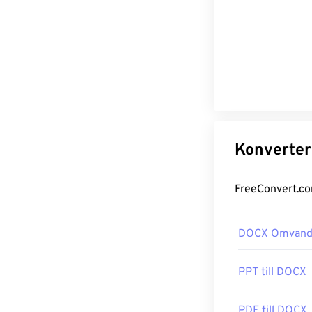
DOCX Omvand
PPT till DOCX
PDF till DOCX