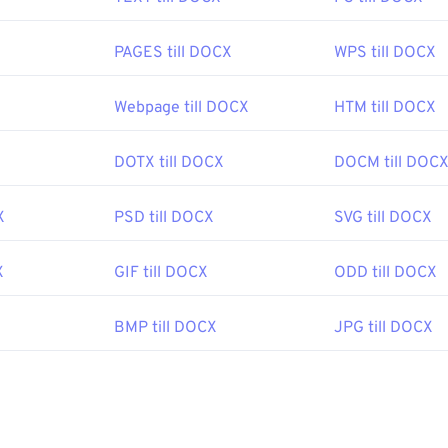
PAGES till DOCX
WPS till DOCX
Webpage till DOCX
HTM till DOCX
DOTX till DOCX
DOCM till DOC
X
PSD till DOCX
SVG till DOCX
X
GIF till DOCX
ODD till DOCX
BMP till DOCX
JPG till DOCX