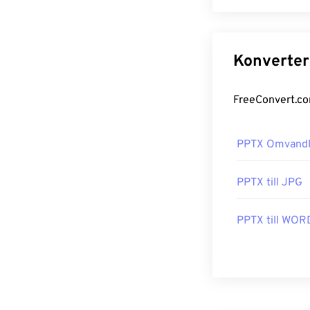
PPTX Omvandl
PPTX till JPG
PPTX till WOR