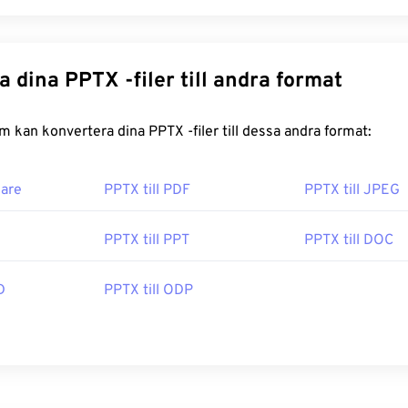
Konvertera dina PPTX -filer till andra format
FreeConvert.com kan konvertera dina PPTX -filer till dessa andra format:
are
PPTX till PDF
PPTX till JPEG
PPTX till PPT
PPTX till DOC
D
PPTX till ODP