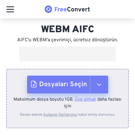
WEBM AIFC
AIFC'u WEBM'a çevrimiçi, ücretsiz dönüştürün.
Dosyaları Seçin
Maksimum dosya boyutu 1GB.
Üye olmak
daha fazlası
Cihazdan
için
Devam ederek
Kullanım Şartlarımızı
kabul etmiş olursunuz.
Dropbox'tan