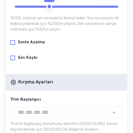
%100, orijinal ses seviyesini temsil eder. Ses seviyesini iki
katına çıkarmak için %200'e çıkarın. Ses seviyesini yarıya
indirmek için %50'yi seçin.
Seste Azalma
Ses Kaybı
Kırpma Ayarları
Trim Başlangıcı
00
:
00
:
00
.
00
Trim'in başlangıç ​​konumunu belirtin (SS:DD:SS.MS). Devre
dışı bırakmak için 00:00:00.00 değerini bırakın.