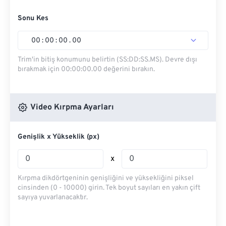
Sonu Kes
00
:
00
:
00
.
00
Trim'in bitiş konumunu belirtin (SS:DD:SS.MS). Devre dışı
bırakmak için 00:00:00.00 değerini bırakın.
Video Kırpma Ayarları
Genişlik x Yükseklik (px)
x
Kırpma dikdörtgeninin genişliğini ve yüksekliğini piksel
cinsinden (0 - 10000) girin. Tek boyut sayıları en yakın çift
sayıya yuvarlanacaktır.