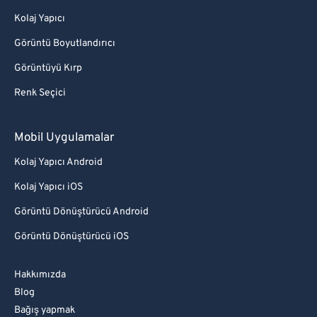
98
98
Kolaj Yapıcı
99
99
Görüntü Boyutlandırıcı
Görüntüyü Kırp
Renk Seçici
Mobil Uygulamalar
Kolaj Yapıcı Android
Kolaj Yapıcı iOS
Görüntü Dönüştürücü Android
Görüntü Dönüştürücü iOS
Hakkımızda
Blog
Bağış yapmak