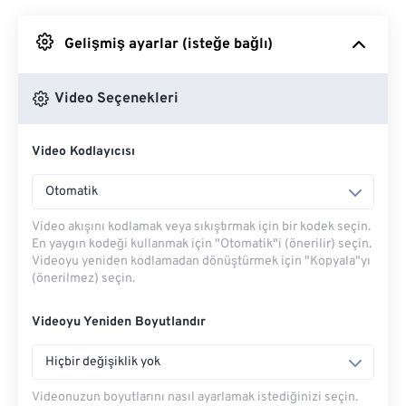
Google Drive'dan
Gelişmiş ayarlar (isteğe bağlı)
OneDrive'dan
Video Seçenekleri
Video Kodlayıcısı
Url'den
Otomatik
Video akışını kodlamak veya sıkıştırmak için bir kodek seçin.
En yaygın kodeği kullanmak için "Otomatik"i (önerilir) seçin.
Videoyu yeniden kodlamadan dönüştürmek için "Kopyala"yı
(önerilmez) seçin.
Videoyu Yeniden Boyutlandır
Hiçbir değişiklik yok
Videonuzun boyutlarını nasıl ayarlamak istediğinizi seçin.