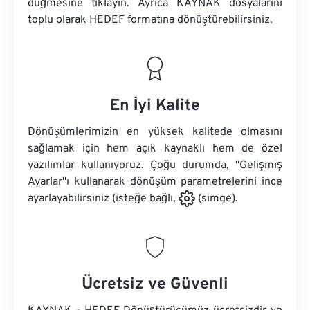
düğmesine tıklayın. Ayrıca
KAYNAK dosyalarını
toplu olarak HEDEF formatına dönüştürebilirsiniz.
En İyi Kalite
Dönüşümlerimizin en yüksek kalitede olmasını
sağlamak için hem açık kaynaklı hem de özel
yazılımlar kullanıyoruz. Çoğu durumda, "Gelişmiş
Ayarlar"ı kullanarak dönüşüm parametrelerini ince
ayarlayabilirsiniz (isteğe bağlı,
(simge).
Ücretsiz ve Güvenli