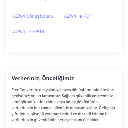
AZW4 Dönüştürücü
AZW4 ile PDF
AZW4 ile EPUB
Verileriniz, Önceliğimiz
FreeConvert'te dosyaları yalnızca dönüştürmenin ötesine
geçiyoruz; onları koruyoruz. Sağlam güvenlik çerçevemiz,
ister görüntü, ister video veya belge dönüştürün,
verilerinizin her zaman güvende olmasını sağlar. Gelişmiş
şifreleme, güvenli veri merkezleri ve dikkatli izleme ile
verilerinizin güvenliğinin her aşamasını ele aldık.