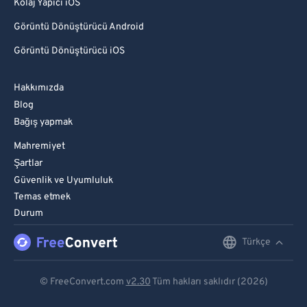
Kolaj Yapıcı iOS
Görüntü Dönüştürücü Android
Görüntü Dönüştürücü iOS
Hakkımızda
Blog
Bağış yapmak
Mahremiyet
Şartlar
Güvenlik ve Uyumluluk
Temas etmek
Durum
Türkçe
English
Deutsch
© FreeConvert.com
v2.30
Tüm hakları saklıdır (2026)
Español