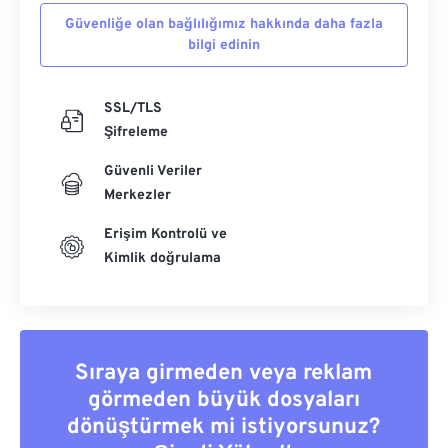
Güvenliğe olan bağlılığımız hakkında daha fazla
bilgi edinin
SSL/TLS
Şifreleme
Güvenli Veriler
Merkezler
Erişim Kontrolü ve
Kimlik doğrulama
Sıraya girmeden veya reklam
görmeden büyük dosyaları
dönüştürmek mi istiyorsunuz?