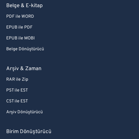
Belge & E-kitap
PDF ile WORD
EPUB ile PDF
EPUB ile MOBI
Belge Dönüştürücü
Arşiv & Zaman
RAR ile Zip
PST ile EST
CST ile EST
Arşiv Dönüştürücü
Birim Dönüştürücü