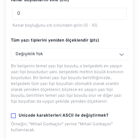
Kenar boşluklarını ekle (cm)
Kenar boşluğunu cm cinsinden girin (0 - 10)
Tüm yazı tiplerini yeniden ölçeklendir (pts)
Değişiklik Yok
Bir belgenin temel yazı tipi boyutu, o belgedeki en yaygın
yazı tipi boyutudur; yani, belgedeki metnin büyük kısmının
boyutudur. Bir temel yazı tipi boyutu belirttiğinizde,
belgedeki tüm yazı tipi boyutları otomatik olarak orantılı
olarak yeniden ölçeklenir; böylece en yaygın yazı tipi
boyutu, belirtilen temel yazı tipi boyutu olur ve diğer yazı
tipi boyutları da uygun şekilde yeniden ölçeklenir.
Unicode karakterleri ASCII ile değiştirmek?
Örneğin, "Mihail Gorbaçov" yerine "Mihail Gorbaçov"
kullanılacak.