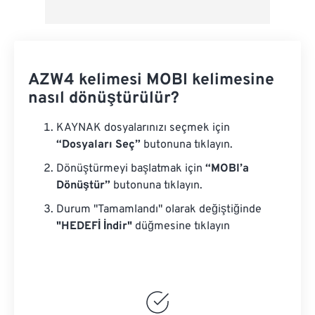
AZW4 kelimesi MOBI kelimesine
nasıl dönüştürülür?
KAYNAK dosyalarınızı seçmek için
“Dosyaları Seç”
butonuna tıklayın.
Dönüştürmeyi başlatmak için
“MOBI’a
Dönüştür”
butonuna tıklayın.
Durum "Tamamlandı" olarak değiştiğinde
"HEDEFİ İndir"
düğmesine tıklayın