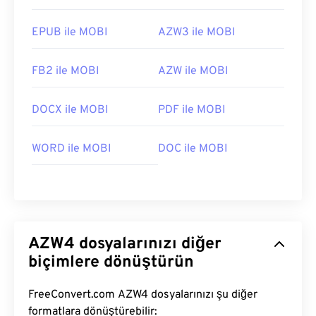
EPUB ile MOBI
AZW3 ile MOBI
FB2 ile MOBI
AZW ile MOBI
DOCX ile MOBI
PDF ile MOBI
WORD ile MOBI
DOC ile MOBI
AZW4 dosyalarınızı diğer
biçimlere dönüştürün
FreeConvert.com AZW4 dosyalarınızı şu diğer
formatlara dönüştürebilir: