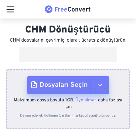
CHM Dönüştürücü
CHM dosyalarını çevrimiçi olarak ücretsiz dönüştürün.
Dosyaları Seçin
Maksimum dosya boyutu 1GB.
Üye olmak
daha fazlası
Cihazdan
için
Devam ederek
Kullanım Şartlarımızı
kabul etmiş olursunuz.
Dropbox'tan