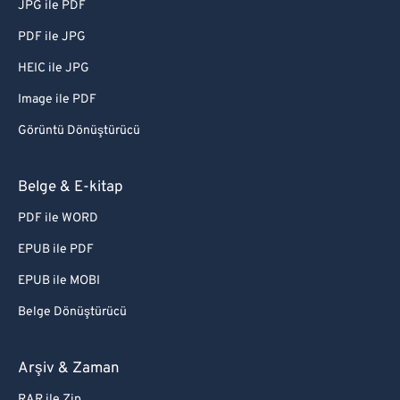
JPG ile PDF
PDF ile JPG
HEIC ile JPG
Image ile PDF
Görüntü Dönüştürücü
Belge & E-kitap
PDF ile WORD
EPUB ile PDF
EPUB ile MOBI
Belge Dönüştürücü
Arşiv & Zaman
RAR ile Zip