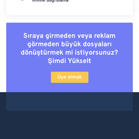
Kimlik doğrulama
Sıraya girmeden veya reklam
görmeden büyük dosyaları
dönüştürmek mi istiyorsunuz?
Şimdi Yükselt
Üye olmak