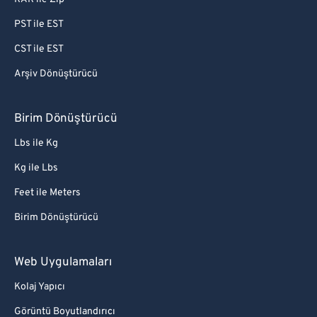
PST ile EST
CST ile EST
Arşiv Dönüştürücü
Birim Dönüştürücü
Lbs ile Kg
Kg ile Lbs
Feet ile Meters
Birim Dönüştürücü
Web Uygulamaları
Kolaj Yapıcı
Görüntü Boyutlandırıcı