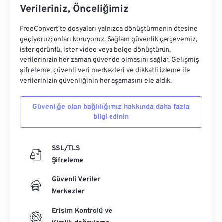
Verileriniz, Önceliğimiz
FreeConvert'te dosyaları yalnızca dönüştürmenin ötesine
geçiyoruz; onları koruyoruz. Sağlam güvenlik çerçevemiz,
ister görüntü, ister video veya belge dönüştürün,
verilerinizin her zaman güvende olmasını sağlar. Gelişmiş
şifreleme, güvenli veri merkezleri ve dikkatli izleme ile
verilerinizin güvenliğinin her aşamasını ele aldık.
Güvenliğe olan bağlılığımız hakkında daha fazla
bilgi edinin
SSL/TLS
Şifreleme
Güvenli Veriler
Merkezler
Erişim Kontrolü ve