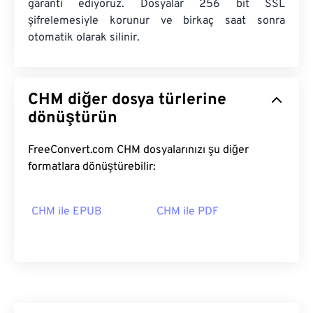
garanti ediyoruz. Dosyalar 256 bit SSL
şifrelemesiyle korunur ve birkaç saat sonra
otomatik olarak silinir.
CHM diğer dosya türlerine
dönüştürün
FreeConvert.com CHM dosyalarınızı şu diğer
formatlara dönüştürebilir:
CHM ile EPUB
CHM ile PDF